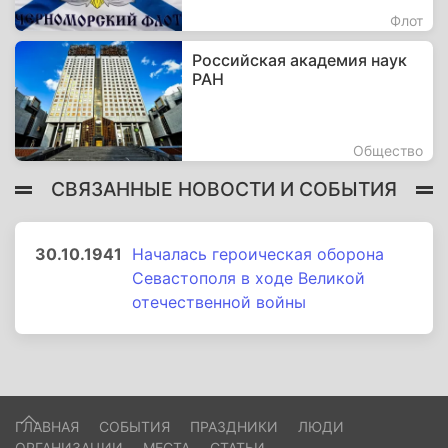
Флот
Российская академия наук
РАН
Общество
СВЯЗАННЫЕ НОВОСТИ И СОБЫТИЯ
30.10.1941
Началась героическая оборона
Севастополя в ходе Великой
отечественной войны
ГЛАВНАЯ
СОБЫТИЯ
ПРАЗДНИКИ
ЛЮДИ
ОРГАНИЗАЦИИ
МЕСТА
СТАТЬИ