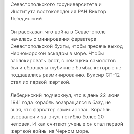
Севастопольского госуниверситета и
Института востоковедения РАН Виктор
Лебединский.
Он рассказал, что война в Севастополе
началась с минирования фарватера
Севастопольской бухты, чтобы пресечь выход
Черноморской эскадры в море. Чтобы
заблокировать флот, с немецких самолетов
были сброшены глубинные бомбы, которые не
поддавались разминированию. Буксир СП-12
стал их первой жертвой.
Лебединский подчеркнул, что в день 22 июня
1941 года корабль возвращался в базу, не
зная, что фарватер заминирован. Корабль
взорвался и затонул, погибло более 20
человек. И как считают ученые он стал первой
жертвой войны на Черном море.