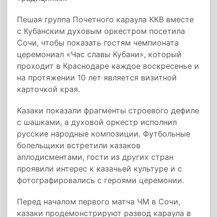
Пешая группа Почетного караула ККВ вместе
с Кубанским духовым оркестром посетила
Сочи, чтобы показать гостям чемпионата
церемониал «Час славы Кубани», который
проходит в Краснодаре каждое воскресенье и
на протяжении 10 лет является визитной
карточкой края.
Казаки показали фрагменты строевого дефиле
с шашками, а духовой оркестр исполнил
русские народные композиции. Футбольные
болельщики встретили казаков
аплодисментами, гости из других стран
проявили интерес к казачьей культуре и с
фотографировались с героями церемонии.
Перед началом первого матча ЧМ в Сочи,
казаки продемонстрируют развод караула в