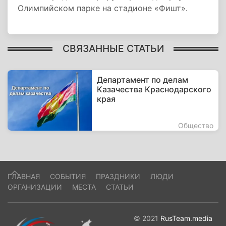
Олимпийском парке на стадионе «Фишт».
СВЯЗАННЫЕ СТАТЬИ
Департамент по делам
Казачества Краснодарского
края
Общество
ГЛАВНАЯ
СОБЫТИЯ
ПРАЗДНИКИ
ЛЮДИ
ОРГАНИЗАЦИИ
МЕСТА
СТАТЬИ
© 2021
RusTeam.media