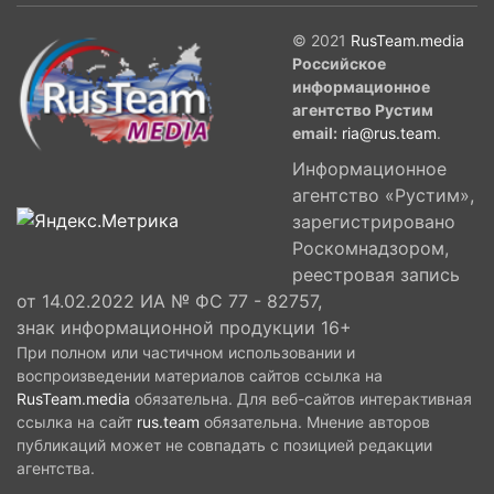
© 2021
RusTeam.media
Российское
информационное
агентство Рустим
email:
ria@rus.team
.
Информационное
агентство «Рустим»,
зарегистрировано
Роскомнадзором,
реестровая запись
от 14.02.2022 ИА № ФС 77 - 82757,
знак информационной продукции 16+
При полном или частичном использовании и
воспроизведении материалов сайтов ссылка на
RusTeam.media
обязательна. Для веб-сайтов интерактивная
ссылка на сайт
rus.team
обязательна. Мнение авторов
публикаций может не совпадать с позицией редакции
агентства.