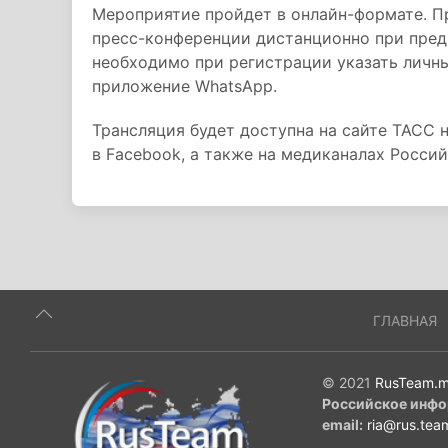
Мероприятие пройдет в онлайн-формате. П
пресс-конференции дистанционно при пред
необходимо при регистрации указать личн
приложение WhatsApp.
Трансляция будет доступна на сайте ТАСС н
в Facebook, а также на медиканалах Росси
ГЛАВНАЯ
© 2021
RusTeam.m
Российское инфо
email:
ria@rus.tea