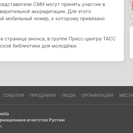
редставители СМИ могут принять участие в
варительной аккредитации. Для этого
ый мобильный номер, к которому привязано
а странице анонса, в группе Пресс-центра ТАСС
йской библиотеки для молодёжи.
СОБЫТИЯ
ПРАЗДНИКИ
ЛЮДИ
ОРГАНИЗАЦИИ
МЕСТ
edia
рмационное агентство Рустим
m
.