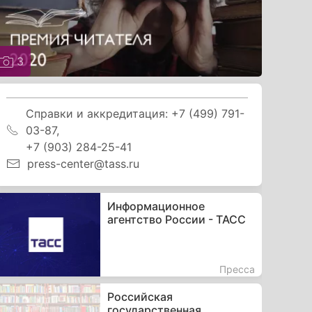
3
Справки и аккредитация: +7 (499) 791-
03-87,
+7 (903) 284-25-41
press-center@tass.ru
Информационное
агентство России - ТАСС
Пресса
Российская
государственная