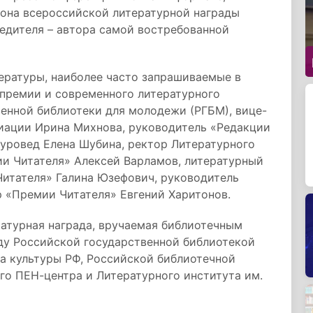
зона всероссийской литературной награды
едителя – автора самой востребованной
ературы, наиболее часто запрашиваемые в
 премии и современного литературного
енной библиотеки для молодежи (РГБМ), вице-
иации Ирина Михнова, руководитель «Редакции
туровед Елена Шубина, ректор Литературного
ии Читателя» Алексей Варламов, литературный
Читателя» Галина Юзефович, руководитель
 «Премии Читателя» Евгений Харитонов.
ратурная награда, вручаемая библиотечным
ду Российской государственной библиотекой
 культуры РФ, Российской библиотечной
го ПЕН-центра и Литературного института им.