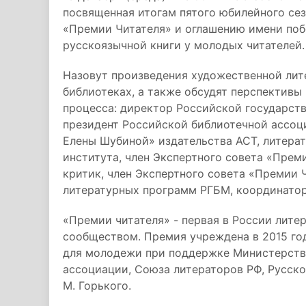
посвященная итогам пятого юбилейного се
«Премии Читателя» и оглашению имени поб
русскоязычной книги у молодых читателей.
Назовут произведения художественной лит
библиотеках, а также обсудят перспективы
процесса: директор Российской государств
президент Российской библиотечной ассоц
Елены Шубиной» издательства АСТ, литера
института, член Экспертного совета «Прем
критик, член Экспертного совета «Премии 
литературных программ РГБМ, координатор
«Премии читателя» - первая в России лите
сообществом. Премия учреждена в 2015 го
для молодежи при поддержке Министерства
ассоциации, Союза литераторов РФ, Русско
М. Горького.