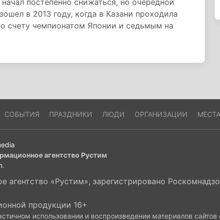
 начал постепенно снижаться, но очередной
ошел в 2013 году, когда в Казани проходила
по счету чемпионатом Японии и седьмым на
СОБЫТИЯ
ПРАЗДНИКИ
ЛЮДИ
ОРГАНИЗАЦИИ
МЕСТ
edia
рмационное агентство Рустим
m
.
 агентство «Рустим», зарегистрировано Роскомнадзор
ионной продукции 16+
астичном использовании и воспроизведении материалов сайтов