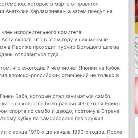
ртсменов, которые в марте отправятся
л Анатолия Харлампиева», а затем поедут на
 член исполнительного комитета
саи сказал, что в этом году у них меньше
ремя в Париже проходит турнир Большого шлема
дены отправиться туда.
 том, что ежегодный чемпионат Японии на Кубок
тия японско-российских отношений не только в
.
Гэнки Баба, который стал заниматься самбо
опыт - на ковре не было равных 43-летней Ёсико
ом спорта по самбо и дзюдо, поэтому в Стране
стному кубку по самообороне без оружия.
и с конца 1970-х до начала 1990-х годов. После