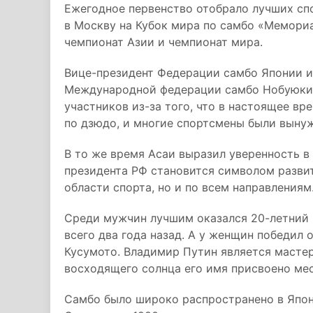
Ежегодное первенство отобрало лучших спо
в Москву на Кубок мира по самбо «Мемориа
чемпионат Азии и чемпионат мира.
Вице-президент Федерации самбо Японии и
Международной федерации самбо Нобуюки А
участников из-за того, что в настоящее в
по дзюдо, и многие спортсмены были вынуж
В то же время Асаи выразил уверенность в
президента РФ становится символом разви
области спорта, но и по всем направлениям
Среди мужчин лучшим оказался 20-летний 
всего два года назад. А у женщин победил 
Кусумото. Владимир Путин является мастер
восходящего солнца его имя присвоено ме
Самбо было широко распространено в Япони