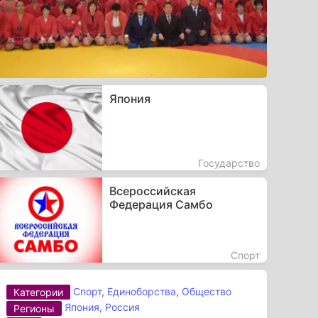
Япония
Государство
Всероссийская
Федерация Самбо
Спорт
Спорт
,
Единоборства
,
Общество
Категории
Япония
,
Россия
Регионы