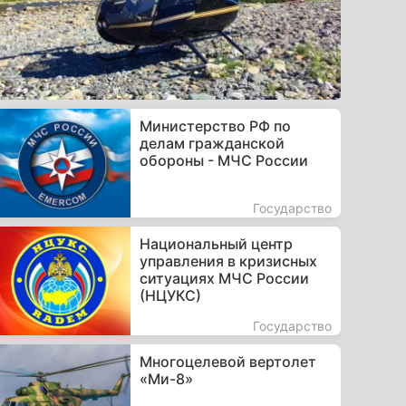
Министерство РФ по
делам гражданской
обороны - МЧС России
Государство
Национальный центр
управления в кризисных
ситуациях МЧС России
(НЦУКС)
Государство
Многоцелевой вертолет
«Ми-8»