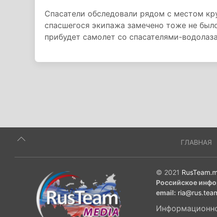
Спасатели обследовали рядом с местом кру
спасшегося экипажа замечено тоже не был
прибудет самолет со спасателями-водолаз
ГЛАВНАЯ
© 2021
RusTeam.m
Российское инфо
email:
ria@rus.tea
Информационное