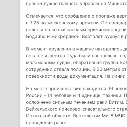
пресс-службе главного управления Министе
Отмечается, что сообщение о пропаже верт
в 7:25 по московскому времени. По предва
полет и по не выясненным причинам зацеп
Бодайбо и микрорайон. Вертолет рухнул в р
В момент крушения в машине находились дв
пока не известна. Туда были направлены п
маломерным судам, оперативная группа Бо
сотрудники отдела полиции. В 20 метрах от
поверхности воды документация. На линии
На месте происшествия находятся 36 челове
России - 14 человек и 4 единицы техники.
осложнено сильным течением реки Витим. В
Байкальского поисково-спасательного отр
Иркутской области. Вертолетом Ми-8 МЧС 
проведения работ.