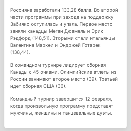
Россияне заработали 133,28 балла. Во второй
части программы при заходе на поддержку
Забияко оступилась и упала. Первое место
заняли канадцы Меган Дюамель и Эрик
Рэдфорд (148,51). Вторыми стали итальянцы
Валентина Маркеи и Ондржей Готарек
(138,44).
В командном турнире лидирует сборная
Канады с 45 очками. Олимпийские атлеты из
России занимают второе место (39). Третьей
идет сборная США (36).
Командный турнир завершится 12 февраля,
когда произвольную программу представят
мужчины, женщины и танцевальные дуэты.