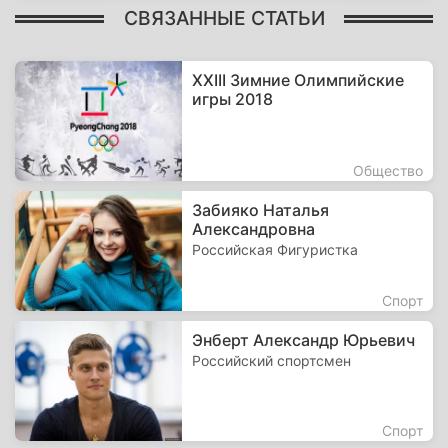
СВЯЗАННЫЕ СТАТЬИ
XXIII Зимние Олимпийские
игры 2018
Общество
Забияко Наталья
Александровна
Российская Фигуристка
Спорт
Энберт Александр Юрьевич
Российский спортсмен
Спорт