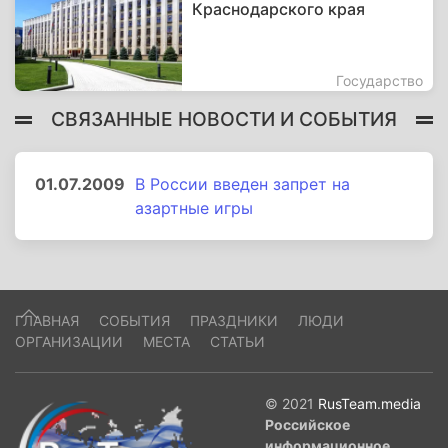
Краснодарского края
Государство
СВЯЗАННЫЕ НОВОСТИ И СОБЫТИЯ
01.07.2009
В России введен запрет на
азартные игры
ГЛАВНАЯ
СОБЫТИЯ
ПРАЗДНИКИ
ЛЮДИ
ОРГАНИЗАЦИИ
МЕСТА
СТАТЬИ
© 2021
RusTeam.media
Российское
информационное