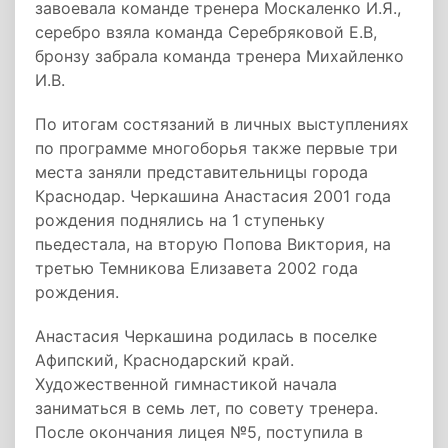
завоевала команде тренера Москаленко И.Я.,
серебро взяла команда Серебряковой Е.В,
бронзу забрала команда тренера Михайленко
И.В.
По итогам состязаний в личных выступлениях
по программе многоборья также первые три
места заняли представительницы города
Краснодар. Черкашина Анастасия 2001 года
рождения поднялись на 1 ступеньку
пьедестала, на вторую Попова Виктория, на
третью Темникова Елизавета 2002 года
рождения.
Анастасия Черкашина родилась в поселке
Афипский, Краснодарский край.
Художественной гимнастикой начала
заниматься в семь лет, по совету тренера.
После окончания лицея №5, поступила в