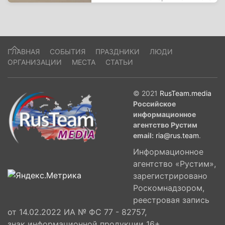
ГЛАВНАЯ
СОБЫТИЯ
ПРАЗДНИКИ
ЛЮДИ
ОРГАНИЗАЦИИ
МЕСТА
СТАТЬИ
© 2021
RusTeam.media
Российское
информационное
агентство Рустим
email:
ria@rus.team
.
Информационное
агентство «Рустим»,
зарегистрировано
Роскомнадзором,
реестровая запись
от 14.02.2022 ИА № ФС 77 - 82757,
знак информационной продукции 16+