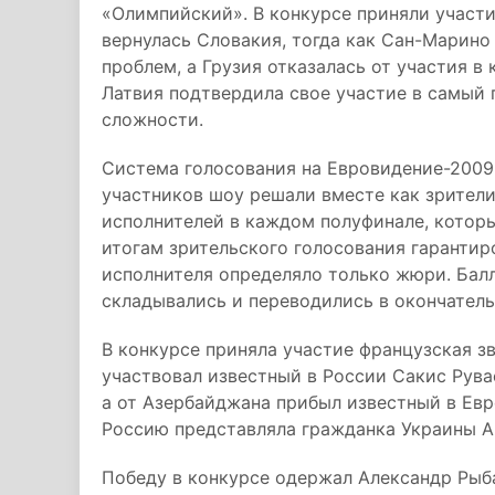
«Олимпийский». В конкурсе приняли участи
вернулась Словакия, тогда как Сан-Марино
проблем, а Грузия отказалась от участия в 
Латвия подтвердила свое участие в самый 
сложности.
Система голосования на Евровидение-2009 
участников шоу решали вместе как зрители
исполнителей в каждом полуфинале, которы
итогам зрительского голосования гарантиро
исполнителя определяло только жюри. Бал
складывались и переводились в окончатель
В конкурсе приняла участие французская зв
участвовал известный в России Сакис Рувас
а от Азербайджана прибыл известный в Евр
Россию представляла гражданка Украины А
Победу в конкурсе одержал Александр Рыб