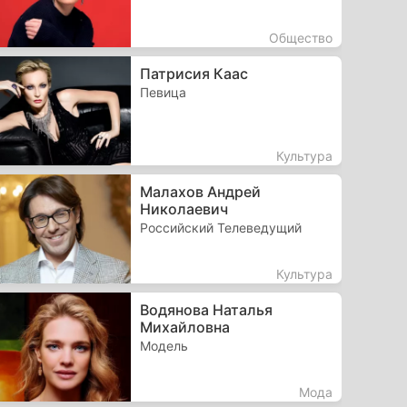
Общество
Патрисия Каас
Певица
Культура
Малахов Андрей
Николаевич
Российский Телеведущий
Культура
Водянова Наталья
Михайловна
Модель
Мода