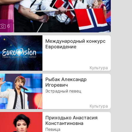
6
Международный конкурс
Евровидение
Культура
Рыбак Александр
Игоревич
Эстрадный певец
Культура
Приходько Анастасия
Константиновна
Певица