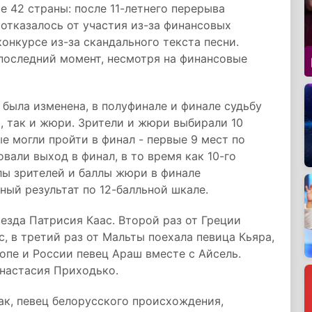
е 42 страны: после 11-летнего перерыва
 отказалось от участия из-за финансовых
конкурсе из-за скандального текста песни.
последний момент, несмотря на финансовые
была изменена, в полуфинале и финале судьбу
, так и жюри. Зрители и жюри выбирали 10
е могли пройти в финал - первые 9 мест по
вали выход в финал, в то время как 10-го
лы зрителей и баллы жюри в финале
ный результат по 12-балльной шкале.
езда Патрисия Каас. Второй раз от Греции
, в третий раз от Мальты поехала певица Кьяра,
опе и России певец Араш вместе с Айсель.
настасия Приходько.
ак, певец белорусского происхождения,