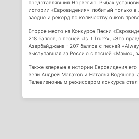
представлявший Норвегию. Рыбак установи
истории «Евровидения», побитый только в 2
заодно и рекорд по количеству очков прев
Второе место на Конкурсе Песни «Евровиде
218 баллов, с песней «Is It True?», «Это пр
Азербайджана - 207 баллов с песней «Alway
выступавшая за Россию с песней «Мамо», зан
Также впервые в истории Евровидения его
вели Андрей Малахов и Наталья Водянова, 
Телевизионным режиссером конкурса стал 