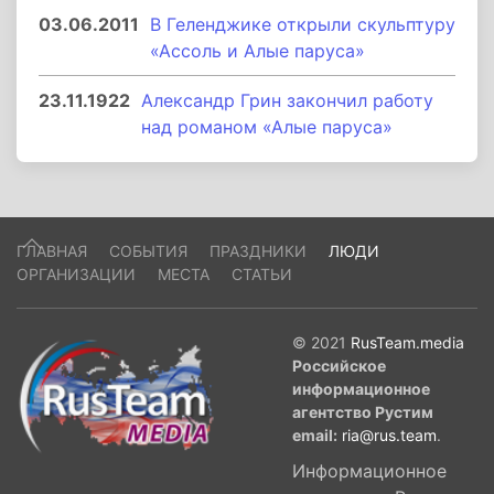
03.06.2011
В Геленджике открыли скульптуру
«Ассоль и Алые паруса»
23.11.1922
Александр Грин закончил работу
над романом «Алые паруса»
ГЛАВНАЯ
СОБЫТИЯ
ПРАЗДНИКИ
ЛЮДИ
ОРГАНИЗАЦИИ
МЕСТА
СТАТЬИ
© 2021
RusTeam.media
Российское
информационное
агентство Рустим
email:
ria@rus.team
.
Информационное