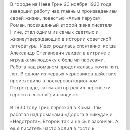
В городе на Неве Грин 23 ноября 1922 года
завершил работу над главным произведением
своей жизни, повестью «Алые паруса».
Роман, посвященный второй жене писателя
Нине, стал одним из самых светлых и
жизнеутверждающих в истории советской
литературы. Идея родилась спонтанно, когда
Александр Степанович увидел в витрине с
игрушками лодочку с белыми парусами.
Работа над романом продолжалась почти пять
лет. В одном из первых черновиков действие
происходило в послереволюционном
Петрограде, затем автор решил перенести
героев в свою «Гринландию».
В 1930 году Грин переехал в Крым. Там
работал над романами «Дорога в никуда» и
«Недотрога». Второй так и не был закончен. А
еще писатель часто ходил в гости к