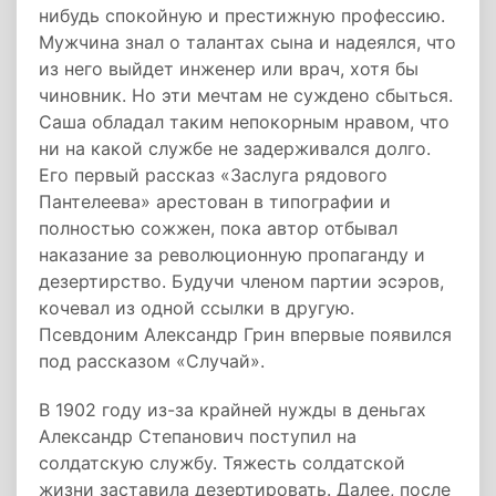
нибудь спокойную и престижную профессию.
Мужчина знал о талантах сына и надеялся, что
из него выйдет инженер или врач, хотя бы
чиновник. Но эти мечтам не суждено сбыться.
Саша обладал таким непокорным нравом, что
ни на какой службе не задерживался долго.
Его первый рассказ «Заслуга рядового
Пантелеева» арестован в типографии и
полностью сожжен, пока автор отбывал
наказание за революционную пропаганду и
дезертирство. Будучи членом партии эсэров,
кочевал из одной ссылки в другую.
Псевдоним Александр Грин впервые появился
под рассказом «Случай».
В 1902 году из-за крайней нужды в деньгах
Александр Степанович поступил на
солдатскую службу. Тяжесть солдатской
жизни заставила дезертировать. Далее, после