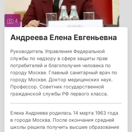
4
Андреева Елена Евгеньевна
Руководитель Управления Федеральной
службы по надзору в сфере защиты прав
потребителей и благополучия человека по
городу Москве. Главный санитарный врач по
городу Москве. Доктор медицинских наук.
Профессор. Советник государственной
гражданской службы РФ первого класса.
Елена Андреева родилась 14 марта 1963 года
в городе Москва. После окончания средней
школы решила получить высшее образование