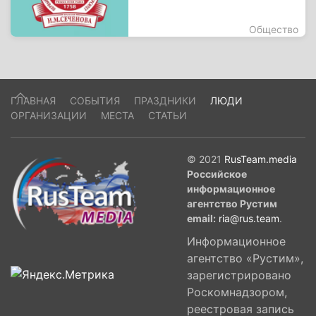
Общество
ГЛАВНАЯ
СОБЫТИЯ
ПРАЗДНИКИ
ЛЮДИ
ОРГАНИЗАЦИИ
МЕСТА
СТАТЬИ
© 2021
RusTeam.media
Российское
информационное
агентство Рустим
email:
ria@rus.team
.
Информационное
агентство «Рустим»,
зарегистрировано
Роскомнадзором,
реестровая запись