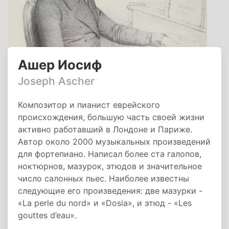
Ашер Иосиф
Joseph Ascher
Композитор и пианист еврейского
происхождения, большую часть своей жизни
активно работавший в Лондоне и Париже.
Автор около 2000 музыкальных произведений
для фортепиано. Написал более ста галопов,
ноктюрнов, мазурок, этюдов и значительное
число салонных пьес. Наиболее известны
следующие его произведения: две мазурки -
«La perle du nord» и «Dosia», и этюд - «Les
gouttes d’eau».