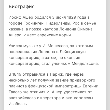
Биография
Иосиф Ашер родился 3 июня 1829 года в
городе Гронинген, Нидерланды. Рос в семье
хаззана, а позже кантора Лондона Симона
Ашера. Имеет еврейские корни.
Учился музыке y И. Мошелеса, за которым
последовал из Лондона в Лейпцигскую
консерваторию, a затем, не окончив
консерваторию, стал учеником Мендельсона.
В 1849 отправился в Париж, где через
несколько лет получил звание придворного
пианиста французской императрицы Евгении.
Такого же отличия И. Ашер удостоился от
австрийского императора и экс-королевы
Изабеллы.