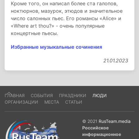
Кроме того, он написал более ста галопов,
ноктюрнов, мазурок, этюдов и значительное
число салонных пьес. Его романсы «Alice» и
«Where art thou?» - очень популярные
концертные пьесы.
Избранные музыкальные сочинения
21.01.2023
ГЛАВНАЯ
СОБЫТИЯ
ПРАЗДНИКИ
ЛЮДИ
ОРГАНИЗАЦИИ
МЕСТА
СТАТЬИ
© 2021
RusTeam.media
Российское
информационное