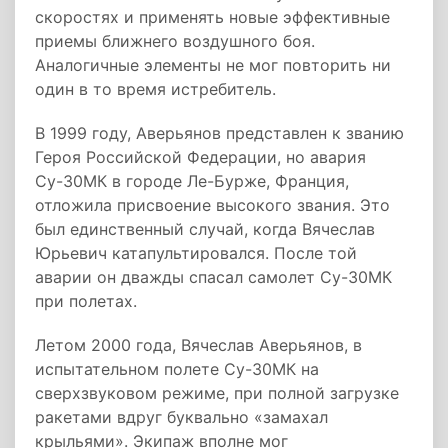
скоростях и применять новые эффективные
приемы ближнего воздушного боя.
Аналогичные элементы не мог повторить ни
один в то время истребитель.
В 1999 году, Аверьянов представлен к званию
Героя Российской Федерации, но авария
Су-30МК в городе Ле-Бурже, Франция,
отложила присвоение высокого звания. Это
был единственный случай, когда Вячеслав
Юрьевич катапультировался. После той
аварии он дважды спасал самолет Су-30МК
при полетах.
Летом 2000 года, Вячеслав Аверьянов, в
испытательном полете Су-30МК на
сверхзвуковом режиме, при полной загрузке
ракетами вдруг буквально «замахал
крыльями». Экипаж вполне мог