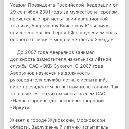
Указом Президента Российской Федерации от
29 сентября 2001 года за мужество и героизм,
проявленные при испытании авиационной
техники, Аверьянову Вячеславу Юрьевичу
присвоено звание Героя РФ с вручением знака
особого отличия - медали «Золотая Звезда».
До 2007 года Аверьянов занимал
должность заместителя начальника лётной
службы ОАО «ОКБ Сухого». С 2007 года
Аверьянов назначен на должность
руководителя службы летных испытаний,
вице-президентом по летным испытаниям. Так
же является летчиком-испытателем ОАО
«Научно-производственной корпорации
«Иркут».
Живет в городе Жуковский, Московской
области. Заслуженный летчик-испытатель