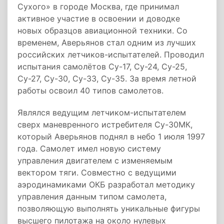
Сухого» в городе Москва, где принимал
активное участие в освоении и доводке
новых образцов авиационной техники. Со
временем, Аверьянов стал одним из лучших
российских летчиков-испытателей. Проводил
испытания самолётов Су-17, Су-24, Су-25,
Су-27, Су-30, Су-33, Су-35. За время летной
работы освоил 40 типов самолетов.
Являлся ведущим летчиком-испытателем
сверх маневренного истребителя Су-30МК,
который Аверьянов поднял в небо 1 июля 1997
года. Самолет имел новую систему
управления двигателем с изменяемым
вектором тяги. Совместно с ведущими
аэродинамиками ОКБ разработал методику
управления данным типом самолета,
позволяющую выполнять уникальные фигуры
высшего пилотажа на около нулевых