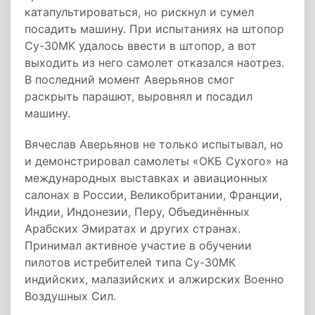
катапультироваться, но рискнул и сумел
посадить машину. При испытаниях на штопор
Су-30МК удалось ввести в штопор, а вот
выходить из него самолет отказался наотрез.
В последний момент Аверьянов смог
раскрыть парашют, выровнял и посадил
машину.
Вячеслав Аверьянов не только испытывал, но
и демонстрировал самолеты «ОКБ Сухого» на
международных выставках и авиационных
салонах в России, Великобритании, Франции,
Индии, Индонезии, Перу, Объединённых
Арабских Эмиратах и других странах.
Принимал активное участие в обучении
пилотов истребителей типа Су-30МК
индийских, малазийских и алжирских Военно
Воздушных Сил.