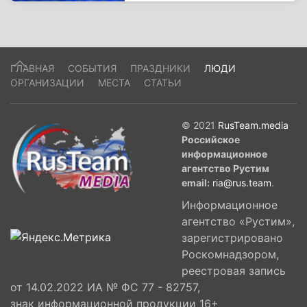
ГЛАВНАЯ
СОБЫТИЯ
ПРАЗДНИКИ
ЛЮДИ
ОРГАНИЗАЦИИ
МЕСТА
СТАТЬИ
© 2021
RusTeam.media
Российское
информационное
агентство Рустим
email:
ria@rus.team
.
Информационное
агентство «Рустим»,
зарегистрировано
Роскомнадзором,
реестровая запись
от 14.02.2022 ИА № ФС 77 - 82757,
знак информационной продукции 16+