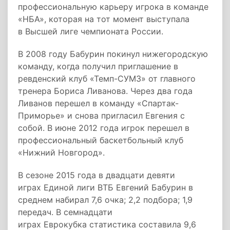
профессиональную карьеру игрока в команде
«НБА», которая на тот момент выступала
в Высшей лиге чемпионата России.
В 2008 году Бабурин покинул нижегородскую
команду, когда получил приглашение в
ревденский клуб «Темп-СУМЗ» от главного
тренера Бориса Ливанова. Через два года
Ливанов перешел в команду «Спартак-
Приморье» и снова пригласил Евгения с
собой. В июне 2012 года игрок перешел в
профессиональный баскетбольный клуб
«Нижний Новгород».
В сезоне 2015 года в двадцати девяти
играх Единой лиги ВТБ Евгений Бабурин в
среднем набирал 7,6 очка; 2,2 подбора; 1,9
передач. В семнадцати
играх Еврокубка статистика составила 9,6