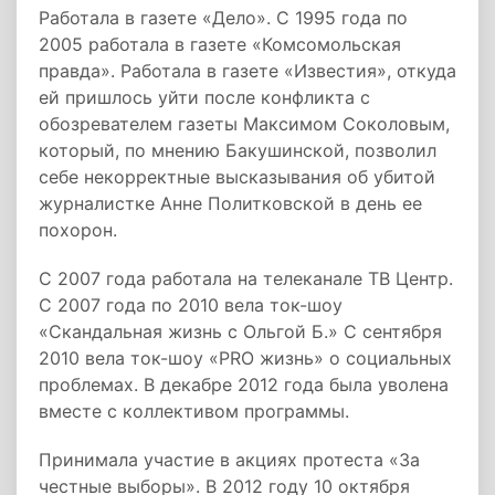
Работала в газете «Дело». С 1995 года по
2005 работала в газете «Комсомольская
правда». Работала в газете «Известия», откуда
ей пришлось уйти после конфликта с
обозревателем газеты Максимом Соколовым,
который, по мнению Бакушинской, позволил
себе некорректные высказывания об убитой
журналистке Анне Политковской в день ее
похорон.
С 2007 года работала на телеканале ТВ Центр.
С 2007 года по 2010 вела ток-шоу
«Скандальная жизнь с Ольгой Б.» С сентября
2010 вела ток-шоу «PRO жизнь» о социальных
проблемах. В декабре 2012 года была уволена
вместе с коллективом программы.
Принимала участие в акциях протеста «За
честные выборы». В 2012 году 10 октября