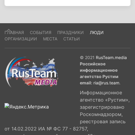
ГЛАВНАЯ
СОБЫТИЯ
ПРАЗДНИКИ
ЛЮДИ
ОРГАНИЗАЦИИ
МЕСТА
СТАТЬИ
© 2021
RusTeam.media
Российское
информационное
агентство Рустим
email:
ria@rus.team
.
Информационное
агентство «Рустим»,
зарегистрировано
Роскомнадзором,
реестровая запись
от 14.02.2022 ИА № ФС 77 - 82757,