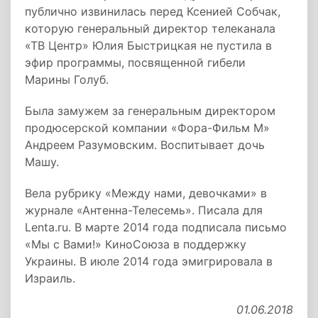
публично извинилась перед Ксенией Собчак,
которую генеральный директор телеканала
«ТВ Центр» Юлия Быстрицкая не пустила в
эфир программы, посвященной гибели
Марины Голуб.
Была замужем за генеральным директором
продюсерской компании «Фора-Фильм М»
Андреем Разумовским. Воспитывает дочь
Машу.
Вела рубрику «Между нами, девочками» в
журнале «Антенна-Телесемь». Писала для
Lenta.ru. В марте 2014 года подписала письмо
«Мы с Вами!» КиноСоюза в поддержку
Украины. В июле 2014 года эмигрировала в
Израиль.
01.06.2018