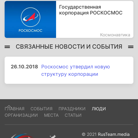
Государственная
корпорация РОСКОСМОС
Космонавтика
СВЯЗАННЫЕ НОВОСТИ И СОБЫТИЯ
26.10.2018
Роскосмос утвердил новую
структуру корпорации
ГЛАВНАЯ
СОБЫТИЯ
ПРАЗДНИКИ
ЛЮДИ
ОРГАНИЗАЦИИ
МЕСТА
СТАТЬИ
© 2021
RusTeam.media