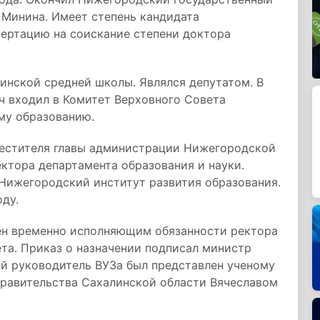
 Минина. Имеет степень кандидата
сертацию на соискание степени доктора
нской средней школы. Являлся депутатом. В
ч входил в Комитет Верховного Совета
му образованию.
местителя главы администрации Нижегородской
ектора департамента образования и науки.
Нижегородский институт развития образования.
ду.
н временно исполняющим обязанности ректора
та. Приказ о назначении подписал министр
ый руководитель ВУЗа был представлен ученому
правительства Сахалинской области Вячеславом