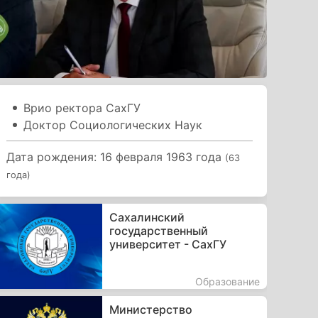
Врио ректора СахГУ
Доктор Социологических Наук
Дата рождения: 16 февраля 1963 года
(63
года)
Сахалинский
государственный
университет - СахГУ
Образование
Министерство