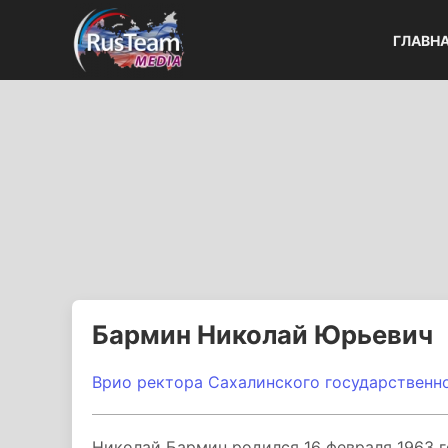
ГЛАВН
Бармин Николай Юрьевич
Врио ректора Сахалинского государственно
Николай Бармин родился 16 февраля 1963 