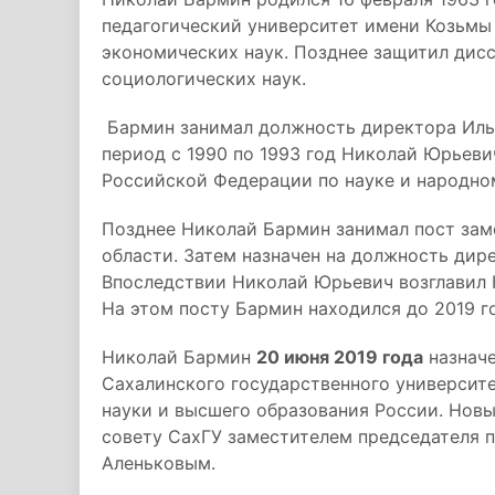
педагогический университет имени Козьмы
экономических наук. Позднее защитил дис
социологических наук.
Бармин занимал должность директора Ильи
период с 1990 по 1993 год Николай Юрьеви
Российской Федерации по науке и народно
Позднее Николай Бармин занимал пост за
области. Затем назначен на должность дир
Впоследствии Николай Юрьевич возглавил 
На этом посту Бармин находился до 2019 го
Николай Бармин
20 июня 2019 года
назначе
Сахалинского государственного университе
науки и высшего образования России. Нов
совету СахГУ заместителем председателя 
Аленьковым.