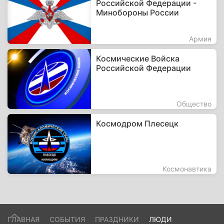
Российской Федерации -
Минобороны России
Армия
Космические Войска
Российской Федерации
Общество
Космодром Плесецк
Космонавтика
ГЛАВНАЯ
СОБЫТИЯ
ПРАЗДНИКИ
ЛЮДИ