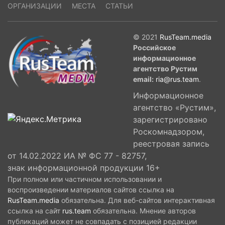
ОРГАНИЗАЦИИ
МЕСТА
СТАТЬИ
© 2021
RusTeam.media
Российское
информационное
агентство Рустим
email:
ria@rus.team
.
Информационное
агентство «Рустим»,
зарегистрировано
Роскомнадзором,
реестровая запись
от 14.02.2022 ИА № ФС 77 - 82757,
знак информационной продукции 16+
При полном или частичном использовании и
воспроизведении материалов сайтов ссылка на
RusTeam.media
обязательна. Для веб-сайтов интерактивная
ссылка на сайт
rus.team
обязательна. Мнение авторов
публикаций может не совпадать с позицией редакции