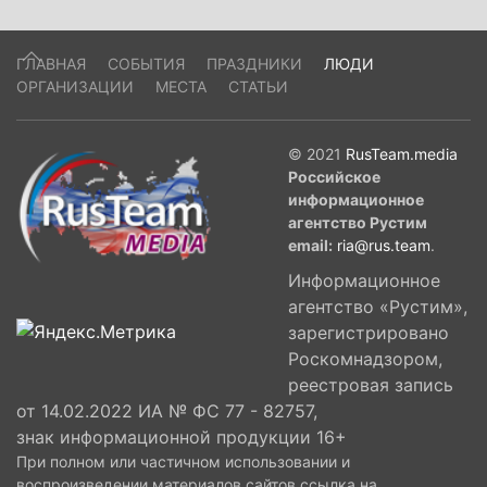
ГЛАВНАЯ
СОБЫТИЯ
ПРАЗДНИКИ
ЛЮДИ
ОРГАНИЗАЦИИ
МЕСТА
СТАТЬИ
© 2021
RusTeam.media
Российское
информационное
агентство Рустим
email:
ria@rus.team
.
Информационное
агентство «Рустим»,
зарегистрировано
Роскомнадзором,
реестровая запись
от 14.02.2022 ИА № ФС 77 - 82757,
знак информационной продукции 16+
При полном или частичном использовании и
воспроизведении материалов сайтов ссылка на