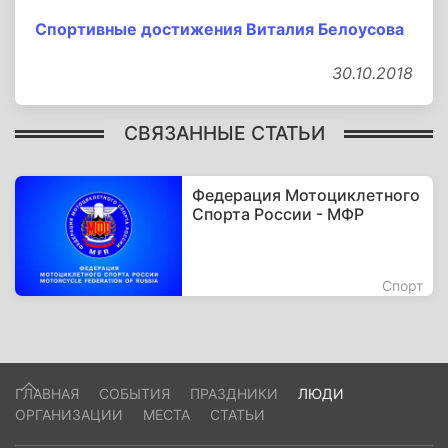
Спортивные достижения Виталия Белоусова
30.10.2018
СВЯЗАННЫЕ СТАТЬИ
Федерация Мотоциклетного
Спорта России - МФР
Спорт
ГЛАВНАЯ
СОБЫТИЯ
ПРАЗДНИКИ
ЛЮДИ
ОРГАНИЗАЦИИ
МЕСТА
СТАТЬИ