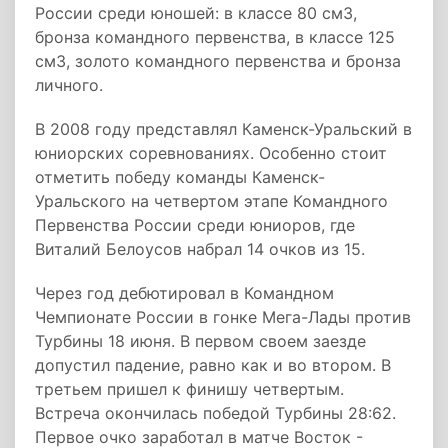
России среди юношей: в классе 80 см3,
бронза командного первенства, в классе 125
см3, золото командного первенства и бронза
личного.
В 2008 году представлял Каменск-Уральский в
юниорских соревнованиях. Особенно стоит
отметить победу команды Каменск-
Уральского на четвертом этапе Командного
Первенства России среди юниоров, где
Виталий Белоусов набрал 14 очков из 15.
Через год дебютировал в Командном
Чемпионате России в гонке Мега-Лады против
Турбины 18 июня. В первом своем заезде
допустил падение, равно как и во втором. В
третьем пришел к финишу четвертым.
Встреча окончилась победой Турбины 28:62.
Первое очко заработал в матче Восток -