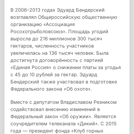
В 2006–2013 годах Эдуард Бендерский
возглавлял Общероссийскую общественную
организацию «Ассоциация
Росохотрыболовсоюз». Площадь угодий
выросла до 216 миллионов 300 тысяч
гектаров, численность участников
увеличилась на 136 тысяч человек. Была
достигнута договорённость с партией
«Единая Россия» о снижении платы за угодья
с 45 до 10 рублей за гектар. Эдуард
Бендерский также участвовал в подготовке
Федерального закона «Об охоте».
Вместе с депутатом Владиславом Резником
содействовал внесению изменений в
Федеральный закон «Об оружии». Является
соучредителем телеканала «Дикий». С 2015
года — президент фонда «Клуб горных