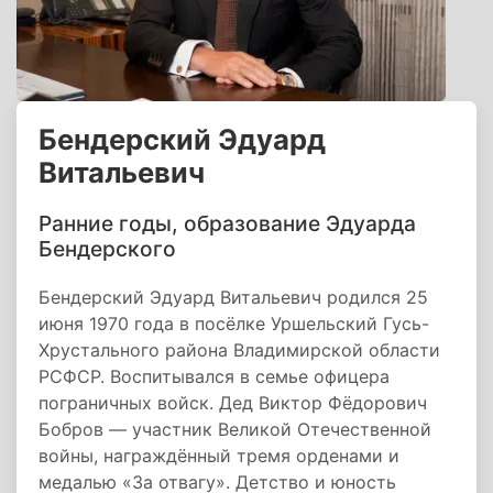
Бендерский Эдуард
Витальевич
Ранние годы, образование Эдуарда
Бендерского
Бендерский Эдуард Витальевич родился 25
июня 1970 года в посёлке Уршельский Гусь-
Хрустального района Владимирской области
РСФСР. Воспитывался в семье офицера
пограничных войск. Дед Виктор Фёдорович
Бобров — участник Великой Отечественной
войны, награждённый тремя орденами и
медалью «За отвагу». Детство и юность