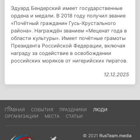
Эдуард Бендерский имеет государственные
ордена и медали. В 2018 году получил звание
«Почётный гражданин Гусь-Хрустального
района». Награждён званием «Меценат года в
области культуры». Имеет почётные грамоты
Президента Российской Федерации, включая
награду за содействие в освобождении
российских моряков от нигерийских пиратов.
12.12.2025
ГЛАВНАЯ
СОБЫТИЯ
ПРАЗДНИКИ
ЛЮДИ
ОРГАНИЗАЦИИ
МЕСТА
СТАТЬИ
© 2021
RusTeam.media