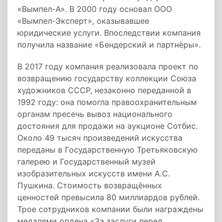
«Вымпел-А». В 2000 году основал ООО
«Вымпел-Эксперт», оказывавшее
юридические услуги. Впоследствии компания
получила название «Бендерский и партнёры».
В 2017 году компания реализовала проект по
возвращению государству коллекции Союза
художников СССР, незаконно переданной в
1992 году: она помогла правоохранительным
органам пресечь вывоз национального
достояния для продажи на аукционе Сотбис.
Около 49 тысяч произведений искусства
переданы в Государственную Третьяковскую
галерею и Государственный музей
изобразительных искусств имени А.С.
Пушкина. Стоимость возвращённых
ценностей превысила 80 миллиардов рублей.
Трое сотрудников компании были награждены
медалями ордена «За заслуги перед