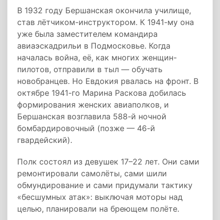
В 1932 году Бершанская окончила училище,
став лётчиком-инструктором. К 1941-му она
уже была заместителем командира
авиаэскадрильи в Подмосковье. Когда
началась война, её, как многих женщин-
пилотов, отправили в тыл — обучать
новобранцев. Но Евдокия рвалась на фронт. В
октябре 1941-го Марина Раскова добилась
формирования женских авиаполков, и
Бершанская возглавила 588-й ночной
бомбардировочный (позже — 46-й
гвардейский).
Полк состоял из девушек 17–22 лет. Они сами
ремонтировали самолёты, сами шили
обмундирование и сами придумали тактику
«бесшумных атак»: выключая моторы над
целью, планировали на бреющем полёте.