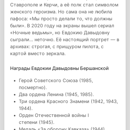
Ставрополе и Керчи, а её полк стал символом
женского героизма. Но сама она не любила
пафоса: «Мы просто делали то, что должны
были». В 2020 году на экраны вышел сериал
«Ночные ведьмы», но Евдокию Давыдовну
сыграли… неточно. Её настоящий портрет — в
архивах: строгая, с прищуром пилота, с
картой вместо зеркала.
Награды Евдокии Давыдовны Бершанской
Герой Советского Союза (1985,
посмертно).
Два ордена Ленина (1945, 1985).
Три ордена Красного Знамени (1942, 1943,
1944).
Орден Отечественной войны I
степени (1945).
Медаль «За оборону Кавказа» (1944).