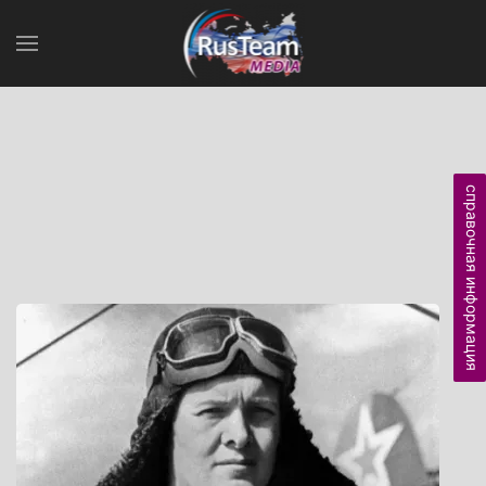
справочная информация