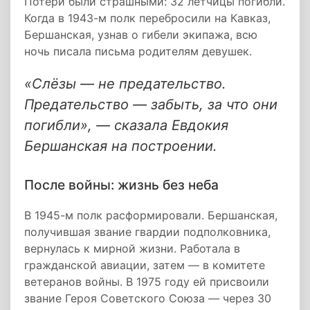
Потери были страшными: 32 лётчицы погибли.
Когда в 1943-м полк перебросили на Кавказ,
Бершанская, узнав о гибели экипажа, всю
ночь писала письма родителям девушек.
«Слёзы — не предательство.
Предательство — забыть, за что они
погибли», — сказала Евдокия
Бершанская на построении.
После войны: жизнь без неба
В 1945-м полк расформировали. Бершанская,
получившая звание гвардии подполковника,
вернулась к мирной жизни. Работала в
гражданской авиации, затем — в комитете
ветеранов войны. В 1975 году ей присвоили
звание Героя Советского Союза — через 30