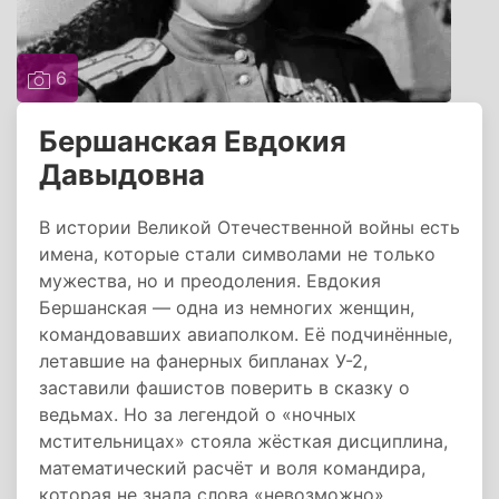
6
Бершанская Евдокия
Давыдовна
В истории Великой Отечественной войны есть
имена, которые стали символами не только
мужества, но и преодоления. Евдокия
Бершанская — одна из немногих женщин,
командовавших авиаполком. Её подчинённые,
летавшие на фанерных бипланах У-2,
заставили фашистов поверить в сказку о
ведьмах. Но за легендой о «ночных
мстительницах» стояла жёсткая дисциплина,
математический расчёт и воля командира,
которая не знала слова «невозможно».