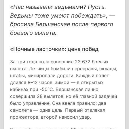
«Нас называли ведьмами? Пусть.
Ведьмы тоже умеют побеждать», —
бросила Бершанская после первого
боевого вылета.
«Ночные ласточки»: цена побед
За три года полк совершил 23 672 боевых
вылета. Лётчицы бомбили переправы, склады,
штабы, минировали дороги. Каждый полёт
длился 8–12 часов, зимой — в открытых
кабинах при -50°C. Бершанская лично
совершила 28 вылетов, но её главной задачей
было управление. Она ввела правило: два
самолёта — одна цель. Первый отвлекал
прожектора, второй наносил удар.