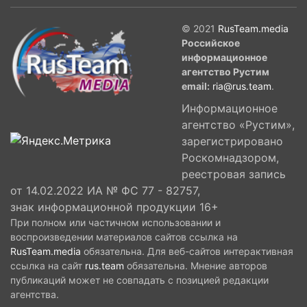
© 2021
RusTeam.media
Российское
информационное
агентство Рустим
email:
ria@rus.team
.
Информационное
агентство «Рустим»,
зарегистрировано
Роскомнадзором,
реестровая запись
от 14.02.2022 ИА № ФС 77 - 82757,
знак информационной продукции 16+
При полном или частичном использовании и
воспроизведении материалов сайтов ссылка на
RusTeam.media
обязательна. Для веб-сайтов интерактивная
ссылка на сайт
rus.team
обязательна. Мнение авторов
публикаций может не совпадать с позицией редакции
агентства.