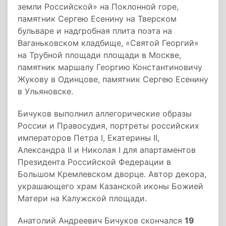
земли Российской» на Поклонной горе,
памятник Сергею Есенину на Тверском
бульваре и надгробная плита поэта на
Ваганьковском кладбище, «Святой Георгий»
на Трубной площади площади в Москве,
памятник маршалу Георгию Константиновичу
Жукову в Одинцове, памятник Сергею Есенину
в Ульяновске.
Бичуков выполнил аллегорические образы
России и Правосудия, портреты российских
императоров Петра I, Екатерины II,
Александра II и Николая I для апартаментов
Президента Российской Федерации в
Большом Кремлевском дворце. Автор декора,
украшающего храм Казанской иконы Божией
Матери на Калужской площади.
Анатолий Андреевич Бичуков скончался
19