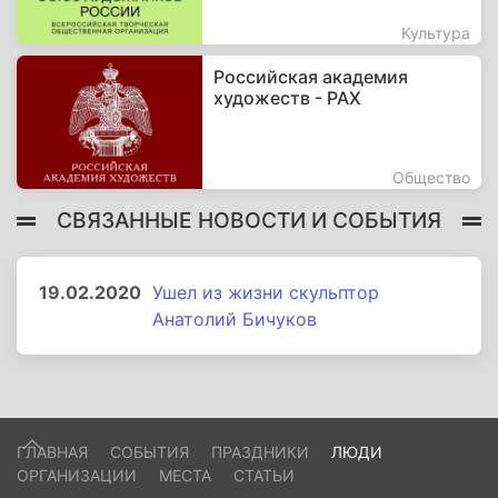
Культура
Российская академия
художеств - РАХ
Общество
СВЯЗАННЫЕ НОВОСТИ И СОБЫТИЯ
19.02.2020
Ушел из жизни скульптор
Анатолий Бичуков
ГЛАВНАЯ
СОБЫТИЯ
ПРАЗДНИКИ
ЛЮДИ
ОРГАНИЗАЦИИ
МЕСТА
СТАТЬИ