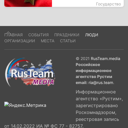
Государство
ГЛАВНАЯ
СОБЫТИЯ
ПРАЗДНИКИ
ЛЮДИ
ОРГАНИЗАЦИИ
МЕСТА
СТАТЬИ
© 2021
RusTeam.media
Российское
информационное
агентство Рустим
email:
ria@rus.team
.
Информационное
агентство «Рустим»,
зарегистрировано
Роскомнадзором,
реестровая запись
от 14.02.2022 ИА № ФС 77 - 82757,