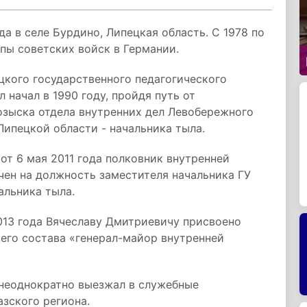
да в селе Бурдино, Липецкая область. С 1978 по
пы советских войск в Германии.
цкого государственного педагогического
 начал в 1990 году, пройдя путь от
озыска отдела внутренних дел Левобережного
Липецкой области - начальника тыла.
т 6 мая 2011 года полковник внутренней
чен на должность заместителя начальника ГУ
альника тыла.
13 года Вячеславу Дмитриевичу присвоено
его состава «генерал-майор внутренней
 неоднократно выезжал в служебные
зского региона.