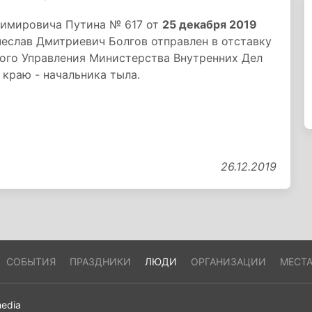
димировича Путина № 617 от
25 декабря 2019
еслав Дмитриевич Болгов отправлен в отставку
ного Управления Министерства Внутренних Дел
краю - начальника тыла.
26.12.2019
СОБЫТИЯ
ПРАЗДНИКИ
ЛЮДИ
ОРГАНИЗАЦИИ
МЕСТ
edia