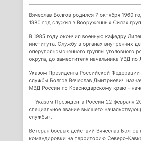
Вячеслав Болгов родился 7 октября 1960 го
1980 год служил в Вооруженных Силах груп
В 1985 году окончил военную кафедру Липе
института. Службу в органах внутренних дел
оперуполномоченного группы уголовного р
округа, до заместителя начальника УВД по 
Указом Президента Российской Федерации о
службы Болгов Вячеслав Дмитриевич назна
МВД России по Краснодарскому краю - нач
Указом Президента России 22 февраля 20
специальное звание высшего начальствующ
службы».
Ветеран боевых действий Вячеслав Болгов
командировки на территорию Северо-Кавка