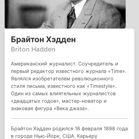
Брайтон Хэдден
Briton Hadden
Американский журналист. Соучредитель и
первый редактор известного журнала «Time».
Являлся изобретателем революционного
стиля письма, известного как «Timestyle».
Один из самых влиятельных журналистов
«двадцатых годов», мастер-новатор и
знаковая фигура «Века джаза».
Брайтон Хэдден родился 18 февраля 1898 года
в городе Нью-Йорк, США. Карьеру