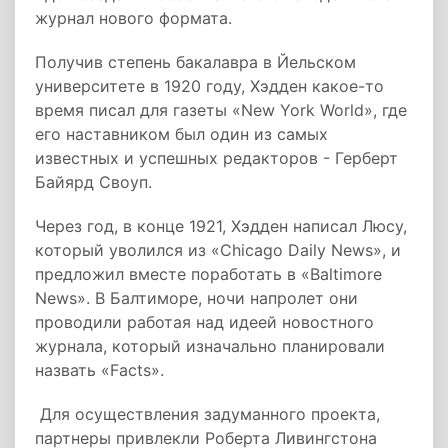
журнал нового формата.
Получив степень бакалавра в Йельском
университете в 1920 году, Хэдден какое-то
время писал для газеты «New York World», где
его наставником был один из самых
известных и успешных редакторов - Герберт
Байярд Своуп.
Через год, в конце 1921, Хэдден написал Люсу,
который уволился из «Chicago Daily News», и
предложил вместе поработать в «Baltimore
News». В Балтиморе, ночи напролет они
проводили работая над идеей новостного
журнала, который изначально планировали
назвать «Facts».
Для осуществления задуманного проекта,
партнеры привлекли Роберта Ливингстона