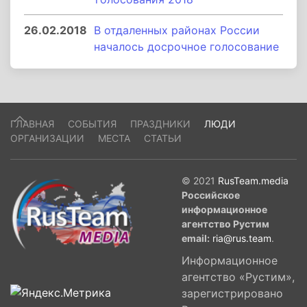
26.02.2018
В отдаленных районах России
началось досрочное голосование
ГЛАВНАЯ
СОБЫТИЯ
ПРАЗДНИКИ
ЛЮДИ
ОРГАНИЗАЦИИ
МЕСТА
СТАТЬИ
© 2021
RusTeam.media
Российское
информационное
агентство Рустим
email:
ria@rus.team
.
Информационное
агентство «Рустим»,
зарегистрировано