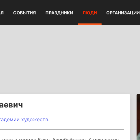
АЯ
СОБЫТИЯ
ПРАЗДНИКИ
ЛЮДИ
ОРГАНИЗАЦИИ
аевич
кадемии художеств.
года в городе Баку, Азербайджан. К искусству