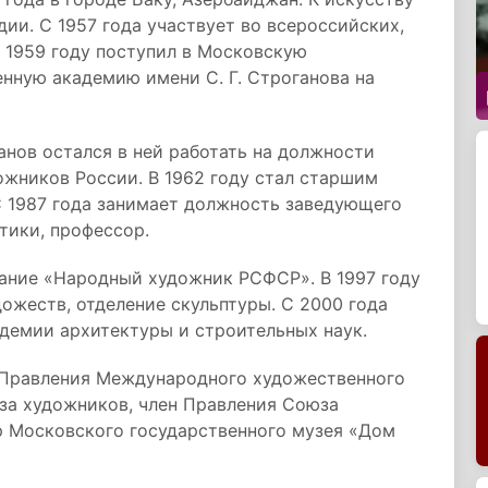
ии. С 1957 года участвует во всероссийских,
 1959 году поступил в Московскую
ную академию имени С. Г. Строганова на
нов остался в ней работать на должности
ожников России. В 1962 году стал старшим
С 1987 года занимает должность заведующего
тики, профессор.
вание «Народный художник РСФСР». В 1997 году
жеств, отделение скульптуры. С 2000 года
демии архитектуры и строительных наук.
 Правления Международного художественного
за художников, член Правления Союза
р Московского государственного музея «Дом