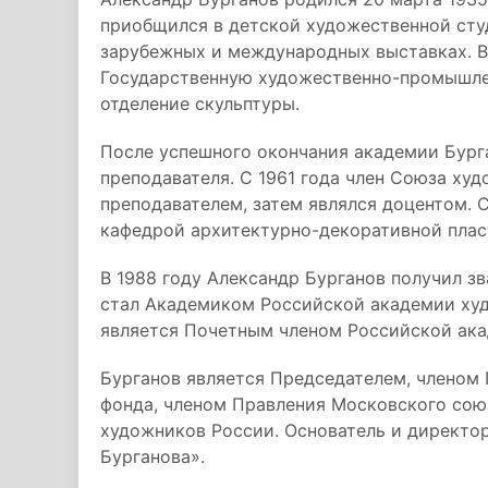
приобщился в детской художественной студ
зарубежных и международных выставках. В
Государственную художественно-промышлен
отделение скульптуры.
После успешного окончания академии Бурга
преподавателя. С 1961 года член Союза худ
преподавателем, затем являлся доцентом. 
кафедрой архитектурно-декоративной плас
В 1988 году Александр Бурганов получил з
стал Академиком Российской академии худо
является Почетным членом Российской ака
Бурганов является Председателем, членом
фонда, членом Правления Московского сою
художников России. Основатель и директо
Бурганова».