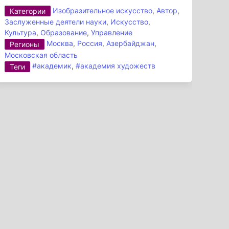
Изобразительное искусство
,
Автор
,
Категории
Заслуженные деятели науки
,
Искусство
,
Культура
,
Образование
,
Управление
Москва
,
Россия
,
Азербайджан
,
Регионы
Московская область
#академик
,
#академия художеств
Теги