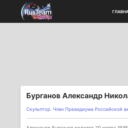
ГЛАВН
Бурганов Александр Никол
Скульптор. Член Президиума Российской а
Александр Бурганов родился 20 марта 1935 