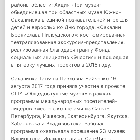
районы области; Акция «Три музея»
объединившая три областных музея Южно-
Сахалинска в единой познавательной игре для
детей и взрослых ко Дню города; «Сахалин
Бронислава Пилсудского»: костюмированная
театрализованная экскурсия-представление,
реализованная благодаря гранту Фонда
социальных инициатив «Энергия» и вошедшая
в пятерку лучших проектов в 2016 году.
Сахалинка Татьяна Павловна Чайченко 19
августа 2017 года приняла участие в проекте
США «Общедоступные музеи» в рамках
программы международных посетителей-
лидеров вместе с коллегами из Санкт-
Петербурга, Ижевска, Екатеринбурга, Якутска,
Хабаровска и Владивостока. Рабочая
программа охватывала посещение 23 музеев
Вашингтона, Индианаполиса, Сан-Диего,