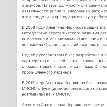
финансов. На этой должности она занимал
деятельности филиала, внедрением автомат
этом продолжая преподавательскую работу
В 2008 году Алевтина Черникова защитила
методологии стратегического развития р
комплексов и механизмам активизации инве
возглавила Старооскольский технологиче
Под её руководством была разработана и в
партнерства в высшей школе, ставшая осно
образовательного комплекса на базе Старо
промышленного партнера.
В 2012 году Алевтина Черникова была наз
МИСИС с функциями исполняющего обязанно
возглавила НИТУ МИСИС.
Алевтина Анатольевна Черникова является 