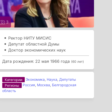
3
Ректор НИТУ МИСИС
Депутат областной Думы
Доктор экономических наук
Дата рождения: 22 мая 1966 года
(60 лет)
Экономика
,
Наука
,
Депутаты
Категории
Россия
,
Москва
,
Белгородская
Регионы
область