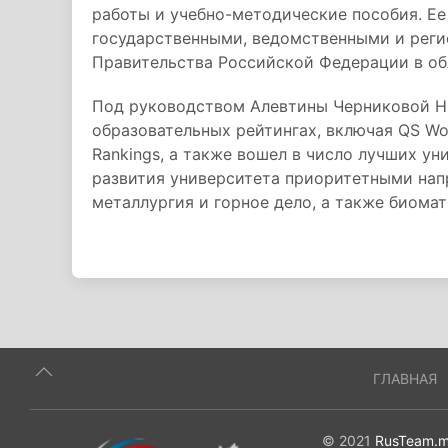
работы и учебно-методические пособия. Ее
государственными, ведомственными и реги
Правительства Российской Федерации в об
Под руководством Алевтины Черниковой 
образовательных рейтингах, включая QS Worl
Rankings, а также вошел в число лучших ун
развития университета приоритетными нап
металлургия и горное дело, а также биомат
ГЛАВНАЯ
© 2021
RusTeam.m