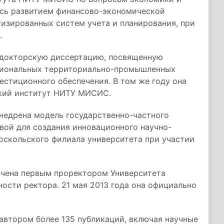
ась развитием финансово-экономической
изированных систем учета и планирования, при
.
 докторскую диссертацию, посвященную
егиональных территориально-промышленных
стиционного обеспечения. В том же году она
ский институт НИТУ МИСИС.
недрена модель государственно-частного
вой для создания инновационного научно-
оскольского филиала университета при участии
начена первым проректором Университета
сти ректора. 21 мая 2013 года она официально
автором более 135 публикаций, включая научные