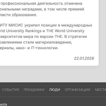
 профессиональная деятельность отмечена
ональными наградами, в том числе премией
ласти образования.
НИТУ МИСИС укрепил позиции в международных
d University Rankings и THE World University
иверситетов мира по версии THE. В стратегии
равлениями стали материаловедение,
ериалы, нано- и IT-технологии.
22.01.2026
СОБЫТИЯ
ПРАЗДНИКИ
ЛЮДИ
ОРГАНИЗАЦИИ
МЕСТ
edia