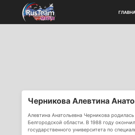
ГЛАВН
Черникова Алевтина Анато
Алевтина Анатольевна Черникова родилась 
Белгородской области. В 1988 году окончи
государственного университета по специа