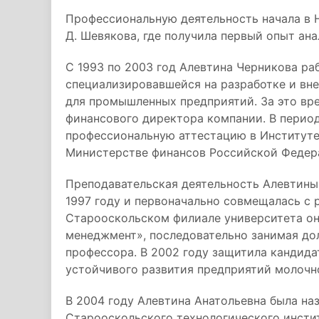
Профессиональную деятельность начала в 
Д. Шевякова, где получила первый опыт ан
С 1993 по 2003 год Алевтина Черникова ра
специализировавшейся на разработке и вн
для промышленных предприятий. За это вре
финансового директора компании. В перио
профессиональную аттестацию в Институте
Министерстве финансов Российской Федер
Преподавательская деятельность Алевтин
1997 году и первоначально совмещалась с 
Старооскольском филиале университета он
менеджмент», последовательно занимая до
профессора. В 2002 году защитила кандид
устойчивого развития предприятий молоч
В 2004 году Алевтина Анатольевна была на
Старооскольского технологического инст