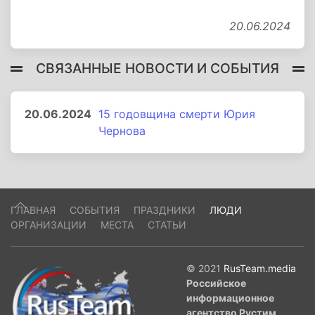
20.06.2024
СВЯЗАННЫЕ НОВОСТИ И СОБЫТИЯ
20.06.2024
15 годовщина смерти Юрия
Чернова
ГЛАВНАЯ
СОБЫТИЯ
ПРАЗДНИКИ
ЛЮДИ
ОРГАНИЗАЦИИ
МЕСТА
СТАТЬИ
© 2021
RusTeam.media
Российское
информационное
агентство Рустим