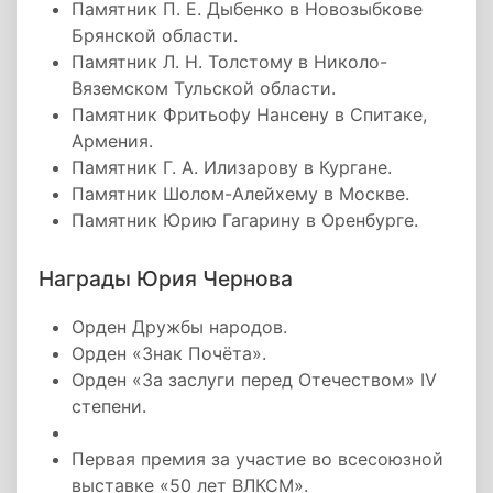
Памятник П. Е. Дыбенко в Новозыбкове
Брянской области.
Памятник Л. Н. Толстому в Николо-
Вяземском Тульской области.
Памятник Фритьофу Нансену в Спитаке,
Армения.
Памятник Г. А. Илизарову в Кургане.
Памятник Шолом-Алейхему в Москве.
Памятник Юрию Гагарину в Оренбурге.
Награды Юрия Чернова
Орден Дружбы народов.
Орден «Знак Почёта».
Орден «За заслуги перед Отечеством» IV
степени.
Первая премия за участие во всесоюзной
выставке «50 лет ВЛКСМ».