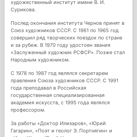
художественный институт имени В. И.
Сурикова.
Послед окончания института Чернов принят в
Союз художников СССР. С 1961 по 1965 год
совершил ряд творческих поездок по стране
и за рубеж. В 1970 году удостоен звания
«Заслуженный художник РСФСР». Позже стал
Народным художником.
С 1978 по 1987 год являлся секретарем
правления Союза художников СССР. С 1991
года преподавал в Российская
государственная специализированная
академия искусств, с 1995 года являлся
профессором.
За работы «Доктор Илизаров», «Юрий
Гагарин», «Поэт и геолог Э. Портнягин» и