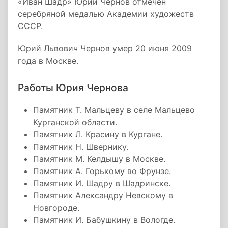
«Иван Шадр» Юрий Чернов отмечен
серебряной медалью Академии художеств
СССР.
Юрий Львович Чернов умер 20 июня 2009
года в Москве.
Работы Юрия Чернова
Памятник Т. Мальцеву в селе Мальцево
Курганской области.
Памятник Л. Красину в Кургане.
Памятник Н. Швернику.
Памятник М. Келдышу в Москве.
Памятник А. Горькому во Фрунзе.
Памятник И. Шадру в Шадринске.
Памятник Александру Невскому в
Новгороде.
Памятник И. Бабушкину в Вологде.