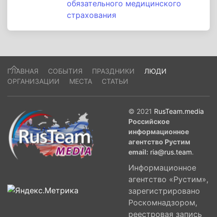
обязательного медицинского
страхования
ГЛАВНАЯ
СОБЫТИЯ
ПРАЗДНИКИ
ЛЮДИ
ОРГАНИЗАЦИИ
МЕСТА
СТАТЬИ
© 2021
RusTeam.media
Российское
информационное
агентство Рустим
email:
ria@rus.team
.
Информационное
агентство «Рустим»,
зарегистрировано
Роскомнадзором,
реестровая запись