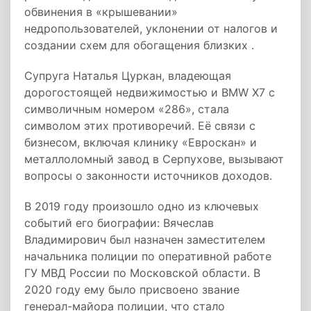
обвинения в «крышевании»
недропользователей, уклонении от налогов и
создании схем для обогащения близких .
Супруга Наталья Цуркан, владеющая
дорогостоящей недвижимостью и BMW X7 с
символичным номером «286», стала
символом этих противоречий. Её связи с
бизнесом, включая клинику «Евроскан» и
металлоломный завод в Серпухове, вызывают
вопросы о законности источников доходов.
В 2019 году произошло одно из ключевых
событий его биографии: Вячеслав
Владимирович был назначен заместителем
начальника полиции по оперативной работе
ГУ МВД России по Московской области. В
2020 году ему было присвоено звание
генерал-майора полиции, что стало