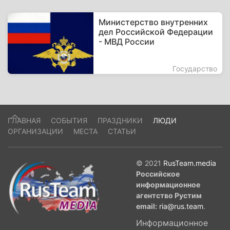
Министерство внутренних
дел Российской Федерации
- МВД России
Государство
ГЛАВНАЯ
СОБЫТИЯ
ПРАЗДНИКИ
ЛЮДИ
ОРГАНИЗАЦИИ
МЕСТА
СТАТЬИ
© 2021
RusTeam.media
Российское
информационное
агентство Рустим
email:
ria@rus.team
.
Информационное