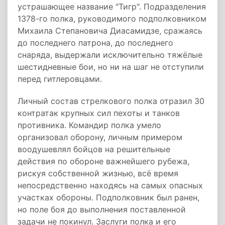
устрашающее название "Тигр". Подразделения
1378-­го полка, руководимого подполковником
Михаила Степановича Диасамидзе, сражаясь
до последнего патрона, до последнего
снаряда, выдержали исключительно тяжёлые
шестидневные бои, но ни на шаг не отступили
перед гитлеровцами.
Личный состав стрелкового полка отразил 30
контратак крупных сил пехоты и танков
противника. Командир полка умело
организовал оборону, личным примером
воодушевлял бойцов на решительные
действия по обороне важнейшего рубежа,
рискуя собственной жизнью, всё время
непосредственно находясь на самых опасных
участках обороны. Подполковник был ранен,
но поле боя до выполнения поставленной
задачи не покинул. Заслуги полка и его