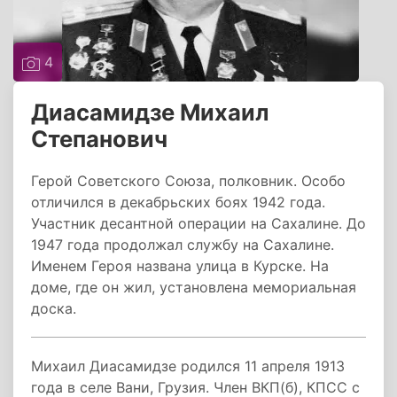
4
Диасамидзе Михаил
Степанович
Герой Советского Союза, полковник. Особо
отличился в декабрьских боях 1942 года.
Участник десантной операции на Сахалине. До
1947 года продолжал службу на Сахалине.
Именем Героя названа улица в Курске. На
доме, где он жил, установлена мемориальная
доска.
Михаил Диасамидзе родился 11 апреля 1913
года в селе Вани, Грузия. Член ВКП(б), КПСС с