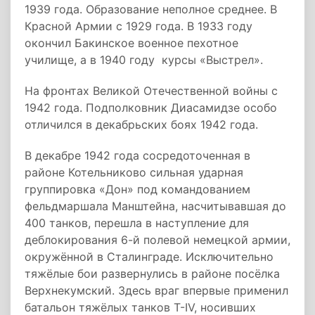
1939 года. Образование неполное среднее. В
Красной Армии с 1929 года. В 1933 году
окончил Бакинское военное пехотное
училище, а в 1940 году ­ курсы «Выстрел».
На фронтах Великой Отечественной войны с
1942 года. Подполковник Диасамидзе особо
отличился в декабрьских боях 1942 года.
В декабре 1942 года сосредоточенная в
районе Котельниково сильная ударная
группировка «Дон» под командованием
фельдмаршала Манштейна, насчитывавшая до
400 танков, перешла в наступление для
деблокирования 6­-й полевой немецкой армии,
окружённой в Сталинграде. Исключительно
тяжёлые бои развернулись в районе посёлка
Верхнекумский. Здесь враг впервые применил
батальон тяжёлых танков Т-­IV, носивших