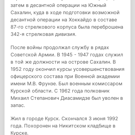
затем в десантной операции на Южный
Сахалин, куда в ходе подготовки возможной
десантной операции на Хоккайдо в составе
87-­го стрелкового корпуса была переброшена
342-я стрелковая дивизия.
После войны продолжал службу в рядах
Советской Армии. В 1945 - 1947 годах служил
в той же должности на острове Сахалин. В
1952 году окончил курсы усовершенствования
офицерского состава при Военной академии
имени М.В. Фрунзе. Был военным комиссаром
Курской области. C 1962 года полковник
Михаил Степанович Диасамидзе был уволен в
запас.
Жил в городе Курск. Скончался 3 июня 1992
года. Похоронен на Никитском кладбище в
Курске.