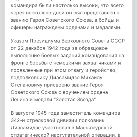
командира были настолько высоки, что всего
через несколько дней он был представлен к
званию Героя Советского Союза, а бойцы и
офицеры награждены орденами и медалями.
Указом Президиума Верховного Совета СССР
от 22 декабря 1942 года за образцовое
выполнение боевых заданий командования на
фронте борьбы с немецкими захватчиками и
проявленные при этом отвагу и геройство,
подполковнику Диасамидзе Михаилу
Степановичу присвоено звание Героя
Советского Союза с вручением ордена
Ленина и медали "Золотая Звезда".
В августе 1945 года­ заместитель командира
342-­й стрелковой дивизии полковник
Диасамидзе участвовал в Маньчжурской
стратегической наступательной операции, а