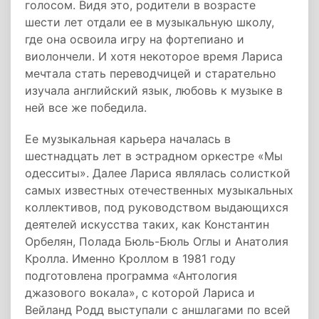
голосом. Видя это, родители в возрасте
шести лет отдали ее в музыкальную школу,
где она освоила игру на фортепиано и
виолончели. И хотя некоторое время Лариса
мечтала стать переводчицей и старательно
изучала английский язык, любовь к музыке в
ней все же победила.
Ее музыкальная карьера началась в
шестнадцать лет в эстрадном оркестре «Мы
одесситы». Далее Лариса являлась солисткой
самых известных отечественных музыкальных
коллективов, под руководством выдающихся
деятелей искусства таких, как Константин
Орбелян, Полада Бюль-Бюль Оглы и Анатолия
Кролла. Именно Кроллом в 1981 году
подготовлена программа «Антология
джазового вокала», с которой Лариса и
Вейланд Родд выступали с аншлагами по всей