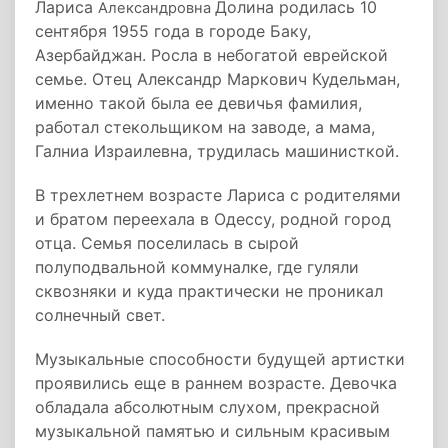
Лариса
Долина родилась 10
Александровна
сентября 1955 года в городе Баку,
Азербайджан. Росла в небогатой еврейской
семье. Отец Александр Маркович Кудельман,
именно такой была ее девичья фамилия,
работал стекольщиком на заводе, а мама,
Галниа Израилевна, трудилась машинисткой.
В трехлетнем возрасте Лариса с родителями
и братом переехала в Одессу, родной город
отца. Семья поселилась в сырой
полуподвальной коммуналке, где гуляли
сквозняки и куда практически не проникал
солнечный свет.
Музыкальные способности будущей артистки
проявились еще в раннем возрасте. Девочка
обладала абсолютным слухом, прекрасной
музыкальной памятью и сильным красивым