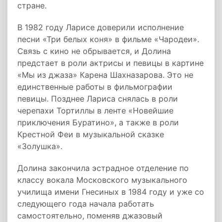
стране.
В 1982 году Ларисе доверили исполнение
песни «Три белых коня» в фильме «Чародеи».
Связь с кино не обрывается, и Долина
предстает в роли актрисы и певицы в картине
«Мы из джаза» Карена Шахназарова. Это не
единственные работы в фильмографии
певицы. Позднее Лариса снялась в роли
черепахи Тортиллы в ленте «Новейшие
приключения Буратино», а также в роли
Крестной Феи в музыкальной сказке
«Золушка».
Долина закончила эстрадное отделение по
классу вокала Московского музыкального
училища имени Гнесиных в 1984 году и уже со
следующего года начала работать
самостоятельно, поменяв джазовый