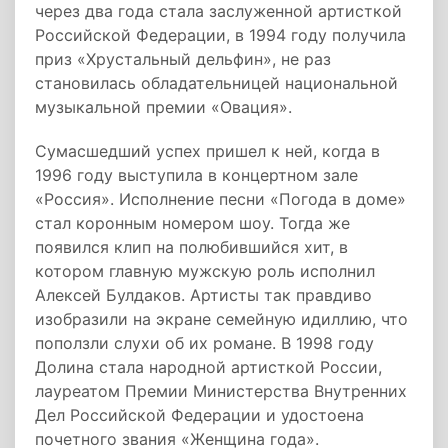
через два года стала заслуженной артисткой
Российской Федерации, в 1994 году получила
приз «Хрустальный дельфин», не раз
становилась обладательницей национальной
музыкальной премии «Овация».
Сумасшедший успех пришел к ней, когда в
1996 году выступила в концертном зале
«Россия». Исполнение песни «Погода в доме»
стал коронным номером шоу. Тогда же
появился клип на полюбившийся хит, в
котором главную мужскую роль исполнил
Алексей Булдаков. Артисты так правдиво
изобразили на экране семейную идиллию, что
поползли слухи об их романе. В 1998 году
Долина стала народной артисткой России,
лауреатом Премии Министерства Внутренних
Дел Российской Федерации и удостоена
почетного звания «Женщина года».