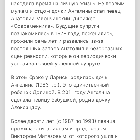
находила время на личную жизнь. Ее первым
мужем и отцом дочки Ангелины стал певец
Анатолий Миончинский, дирижер
«Современника». Будущие супруги
познакомились в 1978 году, поженились,
прожили семь лет и развелись из-за
постоянных запоев Анатолия и безобразных
сцен ревности, которые он периодически
устраивал своей успешной супруге.
В этом браке у Ларисы родилась дочь
Ангелина (1983 г.р.). Это единственный
ребенок Долиной. В 2011 году Ангелина
сделала певицу бабушкой, родив дочку
Александру.
Более десяти лет (с 1987 по 1998) певица
прожила с гитаристом и продюсером
Виктором Митязовым, от которого ушла к