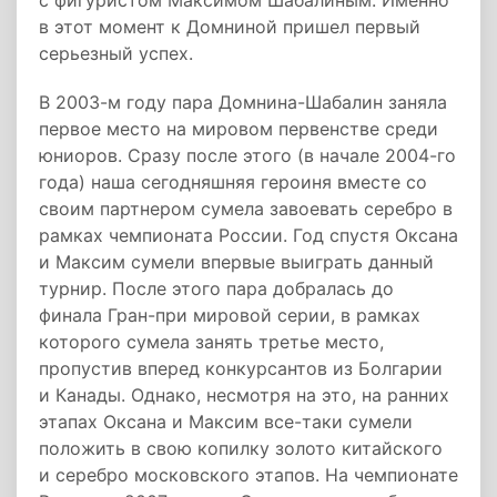
с фигуристом Максимом Шабалиным. Именно
в этот момент к Домниной пришел первый
серьезный успех.
В 2003-м году пара Домнина-Шабалин заняла
первое место на мировом первенстве среди
юниоров. Сразу после этого (в начале 2004-го
года) наша сегодняшняя героиня вместе со
своим партнером сумела завоевать серебро в
рамках чемпионата России. Год спустя Оксана
и Максим сумели впервые выиграть данный
турнир. После этого пара добралась до
финала Гран-при мировой серии, в рамках
которого сумела занять третье место,
пропустив вперед конкурсантов из Болгарии
и Канады. Однако, несмотря на это, на ранних
этапах Оксана и Максим все-таки сумели
положить в свою копилку золото китайского
и серебро московского этапов. На чемпионате