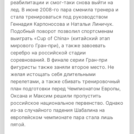
реабилитации и смог-таки снова выйти на
лед. В июне 2008-го пара сменила тренера и
стала тренироваться под руководством
Геннадия Карпоносова и Натальи Линичук.
Подобный поворот позволил спортсменам
выиграть «Cup of China» (китайский этап
мирового Гран-при), а также завоевать
серебро на российской стадии
соревнований. В финале серии Гран-при
фигуристы также заняли второе место. Не
желая истощать себя длительными
перелетами, а также сбивать тренировочный
план подготовки перед Чемпионатом Европы,
Оксана и Максим решили пропустить
российское национальное первенство. Однако
из-за случайного падения Шабалина на
европейском чемпионате пара стала лишь
пятой.