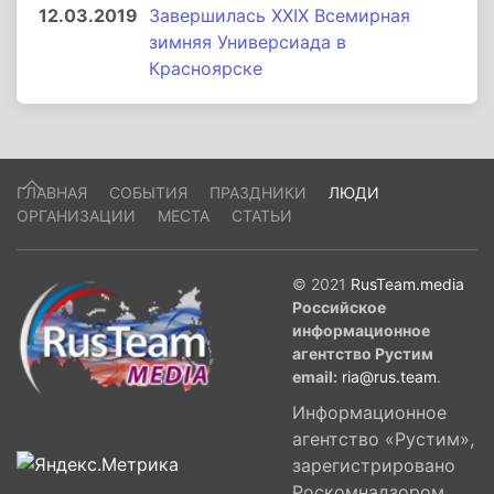
12.03.2019
Завершилась XXIX Всемирная
зимняя Универсиада в
Красноярске
ГЛАВНАЯ
СОБЫТИЯ
ПРАЗДНИКИ
ЛЮДИ
ОРГАНИЗАЦИИ
МЕСТА
СТАТЬИ
© 2021
RusTeam.media
Российское
информационное
агентство Рустим
email:
ria@rus.team
.
Информационное
агентство «Рустим»,
зарегистрировано
Роскомнадзором,