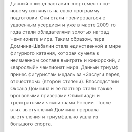
Данный эпизод заставил спортсменов по-
новому взглянуть на свою программу
подготовки. Они стали тренироваться с
удвоенным усердием и уже в марте 2009-го
года стали обладателями золотых наград
Чемпионата мира. Таким образом, пара
Домнина-Шабалин стала единственной в мире
фигурного катания, которая сумела в
неизменном составе выиграть и юниорский, и
«взрослый» чемпионат мира. Данный триумф
принес фигуристам медаль за «Заслуги перед
отечеством» (второй степени). Впоследствии
Оксана Домнина и ее партнер стали также
бронзовыми призерами Олимпиады и
трехкратными чемпионами России. После
этих выступлений Домнина прервала
выступления и триумфально ушла из
большого спорта.