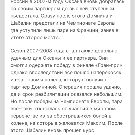
России в 2007-м году Оксана вновь добралась
со своим партнером до высшей ступеньки
пьедестала. Сразу после этого Домнина и
Шабалин предстали на Чемпионате Европы,
где уступили лишь паре из Франции, заняв в
итоге второе место.
Сезон 2007-2008 года стал также довольно
удачным для Оксаны и ее партнера. Они
смогли одержать победу в финале «Гран-при»,
однако впоследствии все пошло наперекосяк
из-за травмы колена, которую получил
партнер Домниной. Операция прошла удачно,
да и срок реабилитации оказался небольшим.
Но после победы на Чемпионате Европы, пара
все-таки отказалась от участия в мировом
первенстве из-за обострившихся болей в
колене, на которые жаловался Максим. После
этого Шабалин вновь прошел курс