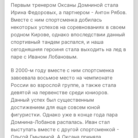
Первым тренером Оксаны Домниной стала
Ирина Федоровых, а партнером - Антон Рябов.
Вместе с ним спортсменка добилась
некоторых успехов на соревнованиях в своем
родном Кирове, однако впоследствии данный
спортивный тандем распался, и наша
сегодняшняя героиня стала выходить на лед в
паре с Иваном Лобановым.
В 2000-м году вместе с ним спортсменка
завоевала восьмое место на чемпионате
России во взрослой группе, а также стала
девятой на первенстве среди юниоров.
Данный успех был существенным
достижением для еще совсем юной
фигуристки. Однако уже в конце года пара
Домнина-Лобанов распалась. Иван стал
выступать вместе с другой спортсменкой -
Ольгой Гмызиной. А Оксана приняла