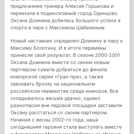
предложение тренера Алексея Горшкова и
переехала в подмосковный город Одинцово.
Оксана Домнина добилась большого успеха в
спорте в паре с Максимом Шабалиным.
Новый наставник определил Домнину в пару к
Максиму Болотину. И в итоге перемены
принесли свой результат. В сезоне 2000-2001
Оксана Домнина вместе со своим новым
партнером сумела добраться до финала
юниорской серии «Гран-при», а также
завоевать бронзу на национальном
российском первенстве среди юниоров. Все
складывалось весьма удачно, однако
разногласия вне ледовой площадки заставили
Оксану расстаться со своим партнером.
Начиная с весны 2002-го года, наша
сегодняшняя героиня стала выступать вместе