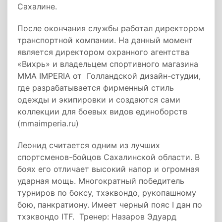
Сахалине.
После окончания службы работал директором
транспортной компании. На данный момент
является директором охранного агентства
«Вихрь» и владельцем спортивного магазина
MMA IMPERIA от Голландской дизайн-студии,
где разрабатывается фирменный стиль
одежды и экипировки и создаются сами
коллекции для боевых видов единоборств
(mmaimperia.ru)
Леонид считается одним из лучших
спортсменов-бойцов Сахалинской области. В
боях его отличает высокий напор и огромная
ударная мощь. Многократный победитель
турниров по боксу, тхэквондо, рукопашному
бою, панкратиону. Имеет черный пояс I дан по
тхэквондо ITF. Тренер: Назаров Эдуард