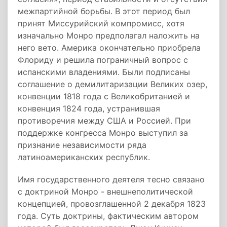
межпартийной борьбы. В этот период был
принят Миссурийский компромисс, хотя
изначально Монро предполагал наложить на
него вето. Америка окончательно приобрела
Флориду и решила пограничный вопрос с
испанскими владениями. Были подписаны
соглашение о демилитаризации Великих озер,
конвенции 1818 года с Великобританией и
конвенция 1824 года, устранившая
противоречия между США и Россией. При
поддержке конгресса Монро выступил за
признание независимости ряда
латиноамериканских республик.
Имя государственного деятеля тесно связано
с доктриной Монро - внешнеполитической
концепцией, провозглашенной 2 декабря 1823
года. Суть доктрины, фактическим автором