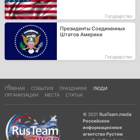
Государство
Президенты Соединенных
Штатов Америки
Государство
ГЛАВНАЯ
СОБЫТИЯ
ПРАЗДНИКИ
ЛЮДИ
ОРГАНИЗАЦИИ
МЕСТА
СТАТЬИ
© 2021
RusTeam.media
Российское
информационное
агентство Рустим