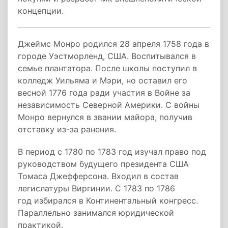
концепции.
Джеймс Монро родился 28 апреля 1758 года в
городе Уэстморленд, США. Воспитывался в
семье плантатора. После школы поступил в
колледж Уильяма и Мэри, но оставил его
весной 1776 года ради участия в Войне за
независимость Северной Америки. С войны
Монро вернулся в звании майора, получив
отставку из-за ранения.
В период с 1780 по 1783 год изучал право под
руководством будущего президента США
Томаса Джефферсона. Входил в состав
легислатуры Виргинии. С 1783 по 1786
год избирался в Континентальный конгресс.
Параллельно занимался юридической
практикой.