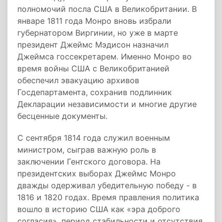
полномочий посла США в Великобритании. В
январе 1811 года Монро вновь избрали
губернатором Виргинии, но уже в марте
президент Джеймс Мэдисон назначил
Джеймса госсекретарем. Именно Монро во
время войны США с Великобританией
обеспечил эвакуацию архивов
Госдепартамента, сохранив подлинник
Декларации независимости и многие другие
бесценные документы.
С сентября 1814 года служил военным
министром, сыграв важную роль в
заключении Гентского договора. На
президентских выборах Джеймс Монро
дважды одерживал убедительную победу - в
1816 и 1820 годах. Время правления политика
вошло в историю США как «эра доброго
согласия», период стабильности и отсутствия