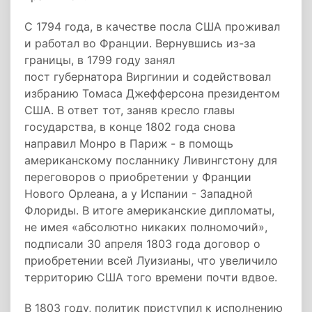
С 1794 года, в качестве посла США проживал
и работал во Франции. Вернувшись из-за
границы, в 1799 году занял
пост губернатора Виргинии и содействовал
избранию Томаса Джефферсона президентом
США. В ответ тот, заняв кресло главы
государства, в конце 1802 года снова
направил Монро в Париж - в помощь
американскому посланнику Ливингстону для
переговоров о приобретении у Франции
Нового Орлеана, а у Испании - Западной
Флориды. В итоге американские дипломаты,
не имея «абсолютно никаких полномочий»,
подписали 30 апреля 1803 года договор о
приобретении всей Луизианы, что увеличило
территорию США того времени почти вдвое.
В 1803 году, политик приступил к исполнению