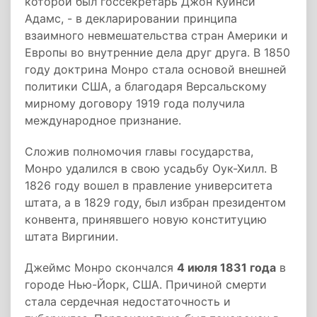
которой был госсекретарь Джон Куинси
Адамс, - в декларировании принципа
взаимного невмешательства стран Америки и
Европы во внутренние дела друг друга. В 1850
году доктрина Монро стала основой внешней
политики США, а благодаря Версальскому
мирному договору 1919 года получила
международное признание.
Сложив полномочия главы государства,
Монро удалился в свою усадьбу Оук-Хилл. В
1826 году вошел в правление университета
штата, а в 1829 году, был избран президентом
конвента, принявшего новую конституцию
штата Виргинии.
Джеймс Монро скончался
4 июля 1831 года
в
городе Нью-Йорк, США. Причиной смерти
стала сердечная недостаточность и