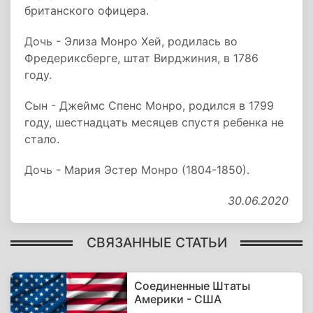
британского офицера.
Дочь - Элиза Монро Хей, родилась во
Фредериксберге, штат Вирджиния, в 1786
году.
Сын - Джеймс Спенс Монро, родился в 1799
году, шестнадцать месяцев спустя ребенка не
стало.
Дочь - Мария Эстер Монро (1804-1850).
30.06.2020
СВЯЗАННЫЕ СТАТЬИ
Соединенные Штаты
Америки - США