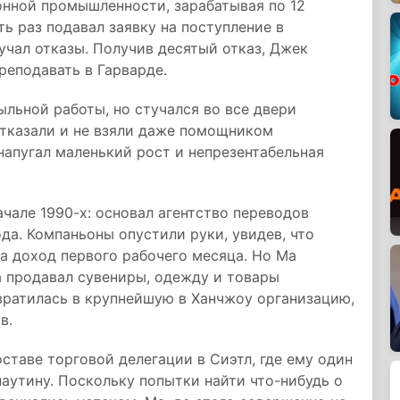
онной промышленности, зарабатывая по 12
ть раз подавал заявку на поступление в
учал отказы. Получив десятый отказ, Джек
преподавать в Гарварде.
ыльной работы, но стучался во все двери
отказали и не взяли даже помощником
напугал маленький рост и непрезентабельная
чале 1990-х: основал агентство переводов
да. Компаньоны опустили руки, увидев, что
 доход первого рабочего месяца. Но Ма
а продавал сувениры, одежду и товары
вратилась в крупнейшую в Ханчжоу организацию,
в.
оставе торговой делегации в Сиэтл, где ему один
аутину. Поскольку попытки найти что-нибудь о