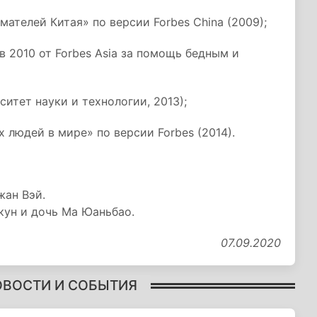
ателей Китая» по версии Forbes China (2009);
 2010 от Forbes Asia за помощь бедным и
итет науки и технологии, 2013);
 людей в мире» по версии Forbes (2014).
жан Вэй.
кун и дочь Ма Юаньбао.
07.09.2020
ОВОСТИ И СОБЫТИЯ