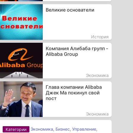
Великие основатели
История
Компания Алибаба групп -
Alibaba Group
Экономика
Глава компании Alibaba
Джек Ма покинул свой
пост
Экономика
Экономика
,
Бизнес
,
Управление
,
Категории