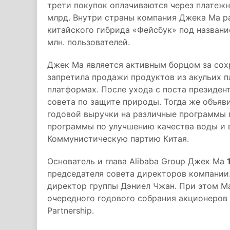
трети покупок оплачиваются через платежн
млрд. Внутри страны компания Джека Ма ра
китайского гибрида «Фейсбук» под названи
млн. пользователей.
Джек Ма является активным борцом за сох
запретила продажи продуктов из акульих п
платформах. После ухода с поста президент
совета по защите природы. Тогда же объявил
годовой выручки на различные программы 
программы по улучшению качества воды и в
Коммунистическую партию Китая.
Основатель и глава Alibaba Group Джек Ма
председателя совета директоров компании
директор группы Дэниел Чжан. При этом Ма
очередного годового собрания акционеров
Partnership.