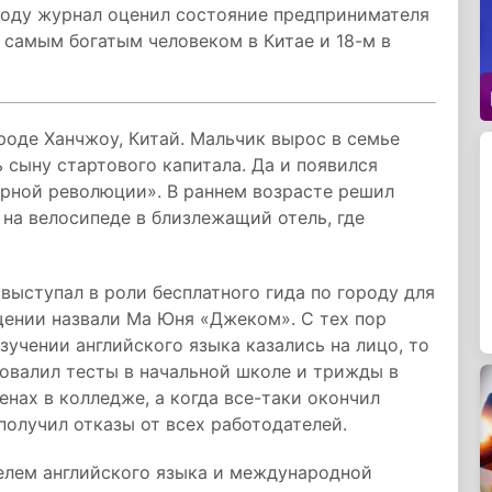
 году журнал оценил состояние предпринимателя
 самым богатым человеком в Китае и 18-м в
роде Ханчжоу, Китай. Мальчик вырос в семье
 сыну стартового капитала. Да и появился
турной революции». В раннем возрасте решил
 на велосипеде в близлежащий отель, где
выступал в роли бесплатного гида по городу для
щении назвали Ма Юня «Джеком». С тех пор
зучении английского языка казались на лицо, то
овалил тесты в начальной школе и трижды в
енах в колледже, а когда все-таки окончил
получил отказы от всех работодателей.
елем английского языка и международной