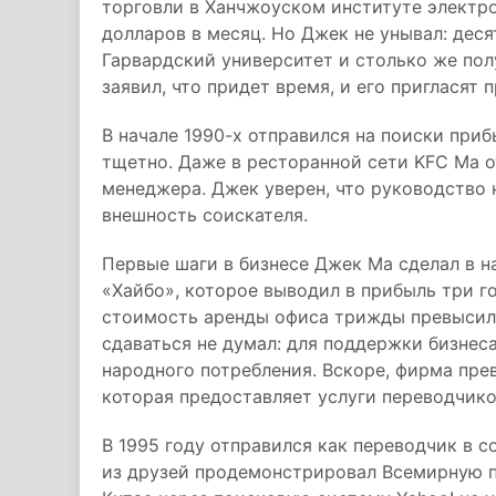
торговли в Ханчжоуском институте электр
долларов в месяц. Но Джек не унывал: деся
Гарвардский университет и столько же пол
заявил, что придет время, и его пригласят 
В начале 1990-х отправился на поиски приб
тщетно. Даже в ресторанной сети KFC Ма 
менеджера. Джек уверен, что руководство 
внешность соискателя.
Первые шаги в бизнесе Джек Ма сделал в на
«Хайбо», которое выводил в прибыль три го
стоимость аренды офиса трижды превысила
сдаваться не думал: для поддержки бизнес
народного потребления. Вскоре, фирма пре
которая предоставляет услуги переводчико
В 1995 году отправился как переводчик в с
из друзей продемонстрировал Всемирную п