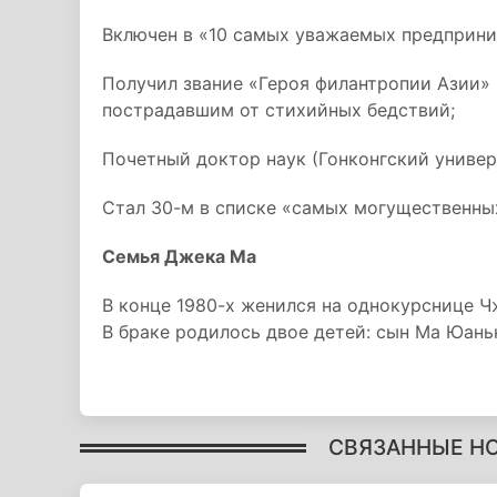
Включен в «10 самых уважаемых предприним
Получил звание «Героя филантропии Азии» в
пострадавшим от стихийных бедствий;
Почетный доктор наук (Гонконгский универс
Стал 30-м в списке «самых могущественных
Семья Джека Ма
В конце 1980-х женился на однокурснице Ч
В браке родилось двое детей: сын Ма Юань
СВЯЗАННЫЕ Н