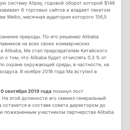
ую систему Alipay, годовой оборот которой $148
звивает 6 торговых сайтов и владеет пакетом
ем Weibo, месячная аудитория которого 156,5
ранение природы. По его решению Alibaba
лавников на всех своих коммерческих
а Alibaba, Ма стал председателем Китайского
 о том, что Alibaba будет отчислять 0,3 % от
по охране окружающей среды, в частности, на
оздуха. В ноябре 2018 года Ма вступил в
10 сентября 2019 года
покинул пост
. На этой должности его сменил генеральный
 останется в составе совета директором до
 и пожизненным участником партнерства Alibaba