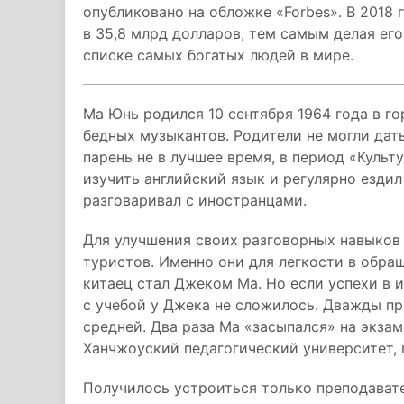
опубликовано на обложке «Forbes». В 2018
в 35,8 млрд долларов, тем самым делая его
списке самых богатых людей в мире.
Ма Юнь родился 10 сентября 1964 года в го
бедных музыкантов. Родители не могли дать
парень не в лучшее время, в период «Куль
изучить английский язык и регулярно ездил
разговаривал с иностранцами.
Для улучшения своих разговорных навыков 
туристов. Именно они для легкости в обра
китаец стал Джеком Ма. Но если успехи в и
с учебой у Джека не сложилось. Дважды пр
средней. Два раза Ма «засыпался» на экзам
Ханчжоуский педагогический университет, 
Получилось устроиться только преподават