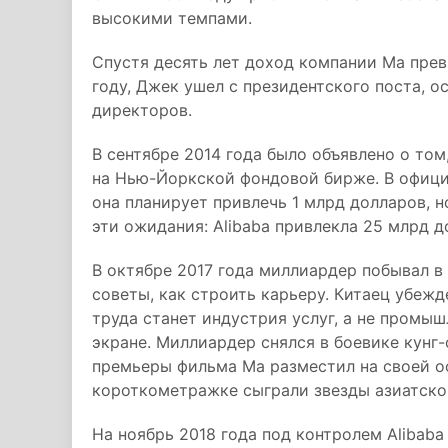
высокими темпами.
Спустя десять лет доход компании Ма прев
году, Джек ушел с президентского поста, о
директоров.
В сентябре 2014 года было объявлено о том
на Нью-Йоркской фондовой бирже. В офици
она планирует привлечь 1 млрд долларов, 
эти ожидания: Alibaba привлекла 25 млрд 
В октябре 2017 года миллиардер побывал в 
советы, как строить карьеру. Китаец убеж
труда станет индустрия услуг, а не промыш
экране. Миллиардер снялся в боевике кунг
премьеры фильма Ма разместил на своей о
короткометражке сыграли звезды азиатско
На ноябрь 2018 года под контролем Alibaba