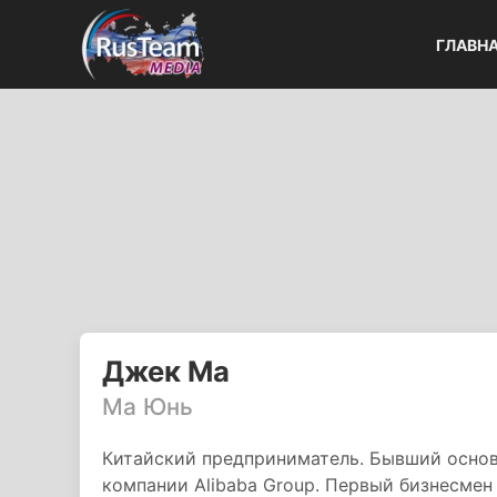
ГЛАВН
Джек Ма
Ма Юнь
Китайский предприниматель. Бывший основ
компании Alibaba Group. Первый бизнесмен