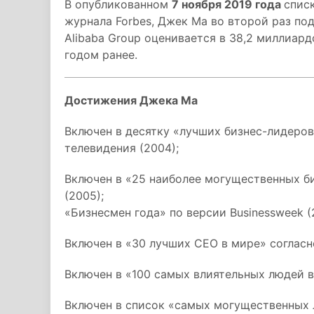
В опубликованном
7 ноября 2019 года
спис
журнала Forbes, Джек Ма во второй раз по
Alibaba Group оценивается в 38,2 миллиард
годом ранее.
Достижения Джека Ма
Включен в десятку «лучших бизнес-лидеров
телевидения (2004);
Включен в «25 наиболее могущественных би
(2005);
«Бизнесмен года» по версии Businessweek (
Включен в «30 лучших CEO в мире» согласно 
Включен в «100 самых влиятельных людей в
Включен в список «самых могущественных 