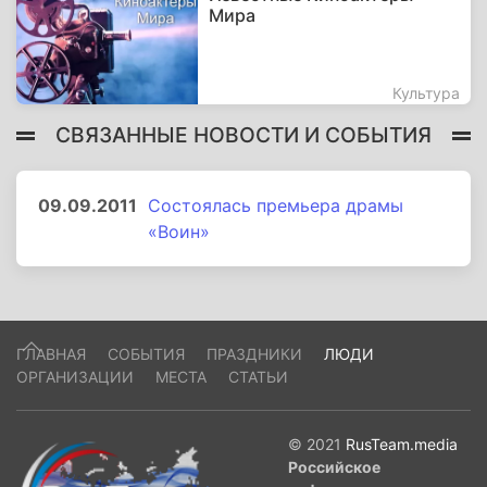
Мира
Культура
СВЯЗАННЫЕ НОВОСТИ И СОБЫТИЯ
09.09.2011
Состоялась премьера драмы
«Воин»
ГЛАВНАЯ
СОБЫТИЯ
ПРАЗДНИКИ
ЛЮДИ
ОРГАНИЗАЦИИ
МЕСТА
СТАТЬИ
© 2021
RusTeam.media
Российское