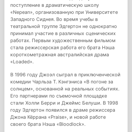
поступление в драматическую школу
«Nepean», организованную при Университете
Западного Сиднея. Во время учебы в
театральной труппе Эдгертон не однократно
принимал участие в различных сценических
работах. Первым художественным фильмом
стала режиссерская работа его брата Нэша
короткометражная австралийская драма
«Loaded».
В 1996 году Джоэл сыграл в приключенческой
комедии Чарльза Т. Кэнгэниса «В погоне за
солнцем», основанной на реальных событиях.
Его партнерами по съемочной площадке
стали Холли Берри и Джеймс Белуши. В 1998
году Эдгертон появился в драме режиссера
Джона Кёррана «Praise», и новой работе
своего брата Нэша «Bloodlock».