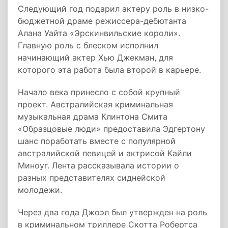
Следующий год подарил актеру роль в низко-
бюджетной драме режиссера-дебютанта
Алана Уайта «Эрскинвильские короли».
Главную роль с блеском исполнил
начинающий актер Хью Джекман, для
которого эта работа была второй в карьере.
Начало века принесло с собой крупный
проект. Австралийская криминальная
музыкальная драма Клинтона Смита
«Образцовые люди» предоставила Эдгертону
шанс поработать вместе с популярной
австралийской певицей и актрисой Кайли
Миноуг. Лента рассказывала истории о
разных представителях сиднейской
молодежи.
Через два года Джоэл был утвержден на роль
в криминальном триллере Скотта Робертса