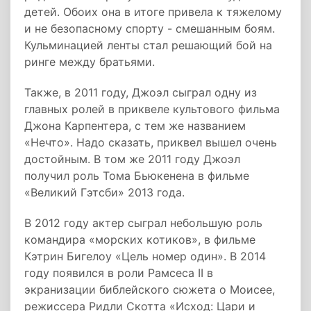
детей. Обоих она в итоге привела к тяжелому
и не безопасному спорту - смешанным боям.
Кульминацией ленты стал решающий бой на
ринге между братьями.
Также, в 2011 году, Джоэл сыграл одну из
главных ролей в приквеле культового фильма
Джона Карпентера, с тем же названием
«Нечто». Надо сказать, приквел вышел очень
достойным. В том же 2011 году Джоэл
получил роль Тома Бьюкенена в фильме
«Великий Гэтсби» 2013 года.
В 2012 году актер сыграл небольшую роль
командира «морских котиков», в фильме
Кэтрин Бигелоу «Цель номер один». В 2014
году появился в роли Рамсеса II в
экранизации библейского сюжета о Моисее,
режиссера Ридли Скотта «Исход: Цари и