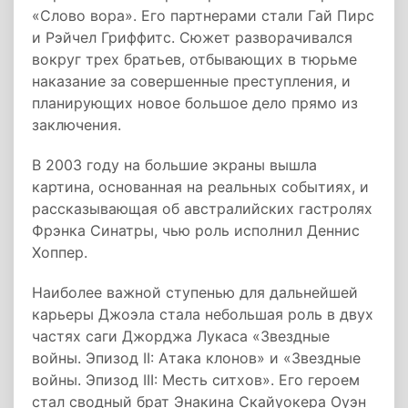
«Слово вора». Его партнерами стали Гай Пирс
и Рэйчел Гриффитс. Сюжет разворачивался
вокруг трех братьев, отбывающих в тюрьме
наказание за совершенные преступления, и
планирующих новое большое дело прямо из
заключения.
В 2003 году на большие экраны вышла
картина, основанная на реальных событиях, и
рассказывающая об австралийских гастролях
Фрэнка Синатры, чью роль исполнил Деннис
Хоппер.
Наиболее важной ступенью для дальнейшей
карьеры Джоэла стала небольшая роль в двух
частях саги Джорджа Лукаса «Звездные
войны. Эпизод II: Атака клонов» и «Звездные
войны. Эпизод III: Месть ситхов». Его героем
стал сводный брат Энакина Скайуокера Оуэн