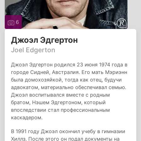
6
Джоэл Эдгертон
Joel Edgerton
Джоэл Эдгертон родился 23 июня 1974 года в
городе Сидней, Австралия. Его мать Мэриэнн
была домохозяйкой, тогда как отец, будучи
адвокатом, материально обеспечивал семью.
Джоэл воспитывался вместе с родным
братом, Нэшем Эдгертоном, который
впоследствии стал профессиональным
каскадером.
В 1991 году Джоэл окончил учебу в гимназии
Хиллз. После этого он подал документы на