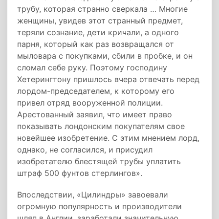
трубу, которая странно сверкала … Многие
женщины, увидев этот странный предмет,
теряли сознание, дети кричали, а одного
парня, который как раз возвращался от
мыловара с покупками, сбили в пробке, и он
сломал себе руку. Поэтому господину
Хетерингтону пришлось вчера отвечать перед
лордом-председателем, к которому его
привел отряд вооруженной полиции.
Арестованный заявил, что имеет право
показывать лондонским покупателям свое
новейшее изобретение. С этим мнением лорд,
однако, не согласился, и присудил
изобретателю блестящей трубы уплатить
штраф 500 фунтов стерлингов».
Впоследствии, «Цилиндры» завоевали
огромную популярность и производители
шляп в Англии, заработали значительную