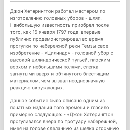
Джон Хетерингтон работал мастером по
изготовлению головных уборов - шляп.
Наибольшую известность приобрел после
того, как 15 января 1797 года, впервые
публично продемонстрировал во время
прогулки по набережной реки Темзы свое
изобретение - «Цилиндр» - головной убор с
высокой цилиндрической тульей, плоским
верхом и небольшими полями, слегка
загнутыми вверх и обтянутого блестящим
материалом, чем вызвал неоднозначную
реакцию окружающих.
Данное событие было описано одним из
печатных изданий того времени и гласило
примерно следующее: - «Джон Хетерингтон
прогуливался вчера по тротуару набережной,
имея на голове сделанную из шелка огромную