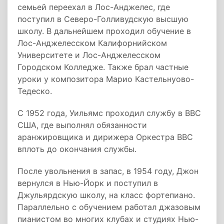
семьей переехал в Лос-Анджелес, где
поступил в Северо-Голливудскую высшую
школу. В дальнейшем проходил обучение в
Лос-Анджелесском Калифорнийском
Университете и Лос-Анджелесском
Городском Колледже. Также брал частные
уроки у композитора Марио Кастельнуово-
Тедеско.
С 1952 года, Уильямс проходил службу в ВВС
США, где выполнял обязанности
аранжировщика и дирижера Оркестра ВВС
вплоть до окончания службы.
После увольнения в запас, в 1954 году, Джон
вернулся в Нью-Йорк и поступил в
Джульярдскую школу, на класс фортепиано.
Параллельно с обучением работал джазовым
пианистом во многих клубах и студиях Нью-