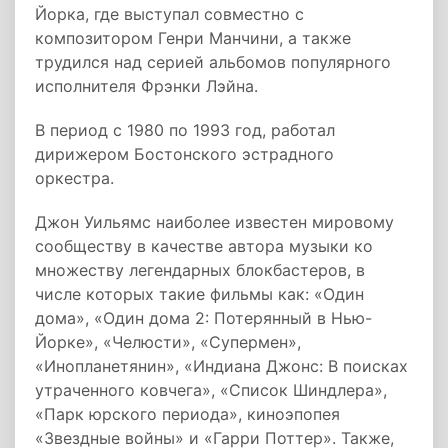
Йорка, где выступал совместно с
композитором Генри Манчини, а также
трудился над серией альбомов популярного
исполнителя Фрэнки Лэйна.
В период с 1980 по 1993 год, работал
дирижером Бостонского эстрадного
оркестра.
Джон Уильямс наиболее известен мировому
сообществу в качестве автора музыки ко
множеству легендарных блокбастеров, в
числе которых такие фильмы как: «Один
дома», «Один дома 2: Потерянный в Нью-
Йорке», «Челюсти», «Супермен»,
«Инопланетянин», «Индиана Джонс: В поисках
утраченного ковчега», «Список Шиндлера»,
«Парк юрского периода», киноэпопея
«Звездные войны» и «Гарри Поттер». Также,