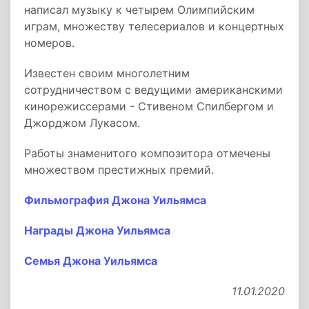
написал музыку к четырем Олимпийским
играм, множеству телесериалов и концертных
номеров.
Известен своим многолетним
сотрудничеством с ведущими американскими
кинорежиссерами - Стивеном Спилбергом и
Джорджом Лукасом.
Работы знаменитого композитора отмечены
множеством престижных премий.
Фильмография Джона Уильямса
Награды Джона Уильямса
Семья Джона Уильямса
11.01.2020