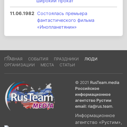
широкий прокат
11.06.1982
Состоялась премьера
фантастического фильма
«Инопланетянин»
ГЛАВНАЯ
СОБЫТИЯ
ПРАЗДНИКИ
ЛЮДИ
ОРГАНИЗАЦИИ
МЕСТА
СТАТЬИ
© 2021
RusTeam.media
Российское
информационное
агентство Рустим
email:
ria@rus.team
.
Информационное
агентство «Рустим»,