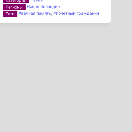
Категории
Новая Зеландия
Регионы
#вечная память
,
#почетный гражданин
Теги