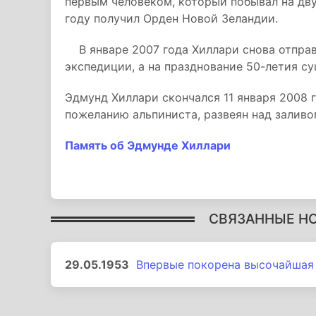
первым человеком, который побывал на дву
году получил Орден Новой Зеландии.
В январе 2007 года Хиллари снова отправи
экспедиции, а на празднование 50-летия с
Эдмунд Хиллари скончался 11 января 2008 г
пожеланию альпиниста, развеян над заливо
Память об Эдмунде Хиллари
СВЯЗАННЫЕ Н
29.05.1953
Впервые покорена высочайшая