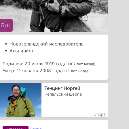
6
Новозеландский исследователь
Альпинист
Родился: 20 июля 1919 года
(107 лет назад)
Умер: 11 января 2008 года
(18 лет назад)
Тенцинг Норгей
Непальский шерпа
Спорт
Наука