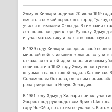
Эдмунд Хиллари родился 20 июля 1919 года 
вместе с семьей переехал в город Туакау, 
учился в гимназии Окленда. В гимназии ста
лет, после поездки к горе Руапеху, Эдмунд
изучал математику и естественные науки в
В 1939 году Хиллари совершил своё первое
мировой войны изъявил желание вступить 
отказался от этой идеи по религиозным у
повинности в 1943 году Эдмунд поступил н
штурмана на летающей лодке «Каталина». В 
Соломоновы Острова, где с ним произошёл
репатриирован в Новую Зеландию.
В 1951 году Эдмунд Хиллари принял участи
Эверест под руководством Эрика Шиптона.
гору Чо-Ойю, но это им не удалось. В этом