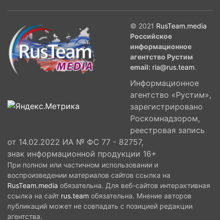
© 2021
RusTeam.media
Российское
информационное
агентство Рустим
email:
ria@rus.team
.
Информационное
агентство «Рустим»,
зарегистрировано
Роскомнадзором,
реестровая запись
от 14.02.2022 ИА № ФС 77 - 82757,
знак информационной продукции 16+
При полном или частичном использовании и
воспроизведении материалов сайтов ссылка на
RusTeam.media
обязательна. Для веб-сайтов интерактивная
ссылка на сайт
rus.team
обязательна. Мнение авторов
публикаций может не совпадать с позицией редакции
агентства.