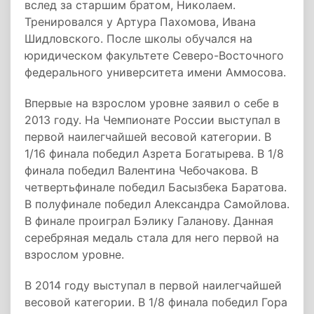
вслед за старшим братом, Николаем.
Тренировался у Артура Пахомова, Ивана
Шидловского. После школы обучался на
юридическом факультете Северо-Восточного
федерального университета имени Аммосова.
Впервые на взрослом уровне заявил о себе в
2013 году. На Чемпионате России выступал в
первой наилегчайшей весовой категории. В
1/16 финала победил Азрета Богатырева. В 1/8
финала победил Валентина Чебочакова. В
четвертьфинале победил Басызбека Баратова.
В полуфинале победил Александра Самойлова.
В финале проиграл Бэлику Галанову. Данная
серебряная медаль стала для него первой на
взрослом уровне.
В 2014 году выступал в первой наилегчайшей
весовой категории. В 1/8 финала победил Гора