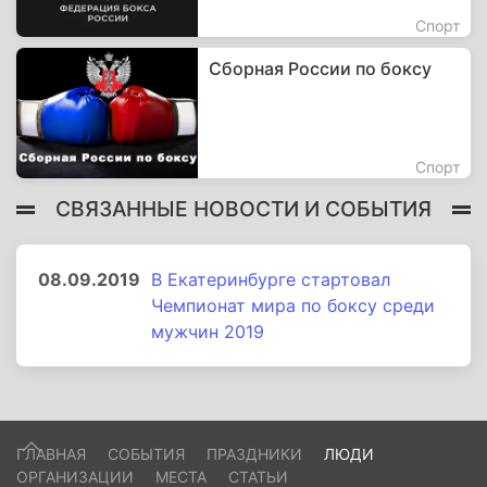
Спорт
Сборная России по боксу
Спорт
СВЯЗАННЫЕ НОВОСТИ И СОБЫТИЯ
08.09.2019
В Екатеринбурге стартовал
Чемпионат мира по боксу среди
мужчин 2019
ГЛАВНАЯ
СОБЫТИЯ
ПРАЗДНИКИ
ЛЮДИ
ОРГАНИЗАЦИИ
МЕСТА
СТАТЬИ