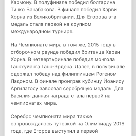
Кармону. В полуфинале победил болгарина
Тинко Банабакова. В финале победил Харви
Хорна из Великобритании. Для Егорова эта
медаль стала первой на крупном
международном турнире.
На Чемпионате мира в том же, 2015 году в
отборочном раунде победил британца Харви
Хорна. В четвертьфинале победил монгола
Ганкхуйанга Ганн-Эрдена. Далее, в полуфинале
одержал победу над филиппинцем Рогеном
Ладоном. В финале проиграв кубинцу Йоанису
Аргилагосу завоевал серебряную медаль. Для
Василия данная награда стала первой на
чемпионатах мира.
Серебро чемпионата мира также
сопровождалось путевкой на Олимпиаду 2016
года, где Егоров выступил в первой