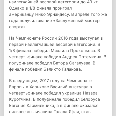
наилегчайшей весовой категории до 49 кг.
Однако в 1/8 финала проиграл
американцу Нико Эрнандесу. В апреле того же
года получил звание «Заслуженный мастер
спорта».
На Чемпионате России 2016 года выступал в
первой наилегчайшей весовой категории. В
1/8 финала победил Михаила Прокопьева. В
четвертьфинале победил Андрея Потемкина. В
полуфинале победил Батора Сагалуева. В
финале победил Бэликто Галанова.
В следующем, 2017 году на Чемпионате
Европы в Харькове Василий выступал в
четвертьфинале победил украинца Назара
Куротчина. В полуфинале победил белоруса
Евгения Кармильчика, а в финале оказался
сильнее англичанина Галала Яфая, став