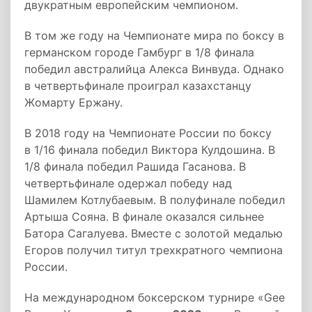
двукратным европейским чемпионом.
В том же году на Чемпионате мира по боксу в
германском городе Гамбург в 1/8 финала
победил австралийца Алекса Винвуда. Однако
в четвертьфинале проиграл казахстанцу
Жомарту Ержану.
В 2018 году на Чемпионате России по боксу
в 1/16 финала победил Виктора Кулдошина. В
1/8 финала победил Рашида Гасанова. В
четвертьфинале одержал победу над
Шамилем Котлубаевым. В полуфинале победил
Артыша Сояна. В финале оказался сильнее
Батора Сагалуева. Вместе с золотой медалью
Егоров получил титул трехкратного чемпиона
России.
На международном боксерском турнире «Gee