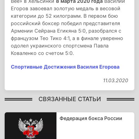
Bee» в Хельсинки
8 марта 2020 года
Василий
Егоров завоевал золотую медаль в весовой
категории до 52 килограмм. В первом бою
российский боксер победил представителя
Армении Сейрана Егикяна 5:0, разобрался с
французом Тео Тико 4:1, а в финале уверенно
одолел украинского спортсмена Павла
Коваленко со счетом 5:0.
Спортивные Достижения Василия Егорова
11.03.2020
СВЯЗАННЫЕ СТАТЬИ
Федерация бокса России