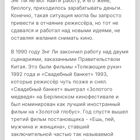
Энг Ли не мог найти работу, и его жене,
биологу, приходилось зарабатывать деньги.
Конечно, такая ситуация могла бы запросто
привести в отчаяние режиссёра, но тот не
сдавался и работал над новыми идеями, не
оставляя желания снимать кино.
В 1990 году Энг Ли закончил работу над двумя
сценариями, заказанными Правительством
Китая. Это были фильмы «Толкающие руки»
1992 года и «Свадебный банкет» 1993,
которые режиссёр чуть позже и снял.
«Свадебный банкет» выиграл «Золотого
медведя» на Берлинском кинофестивале и
был номинирован как лучший иностранный
фильм на «Золотой глобус». Год спустя вышел
третий фильм постановщика - «Ешь, пей,
мужчина и женщина», ставший
заключительной частью так называемой