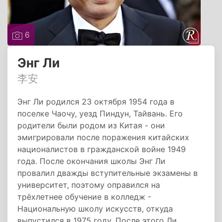
6
Энг Ли
李安
Энг Ли родился 23 октября 1954 года в
поселке Чаочу, уезд Пиндун, Тайвань. Его
родители были родом из Китая - они
эмигрировали после поражения китайских
националистов в гражданской войне 1949
года. После окончания школы Энг Ли
провалил дважды вступительные экзамены в
университет, поэтому оправился на
трёхлетнее обучение в колледж -
Национальную школу искусств, откуда
выпустился в 1975 году. После этого Ли