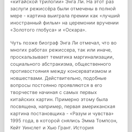
«китайской трилогии» Энга Ли. На этот раз
заслуги режиссёра были отмечены в полной
мере - картина выиграла премии как «лучший
иностранный фильм» на церемонии вручении
«Золотого глобуса» и «Оскара».
Чуть позже биограф Энга Ли отмечал, что во
многих работах режиссера, так или иначе,
проскальзывает тематика маргинализации,
социального абстракизма, общественного
противостояния между консерватизмом и
новшествами. Действительно, подобные
вопросы постоянно проявляются в его
творчестве начиная с самых первых
китайских картин. Примерно этому была
посвящена, например, первая американская
картина постановщика - «Разум и чувства»
1995 года, в которой снялись Эмма Томпсон,
Кейт Уинслет и Хью Грант. История