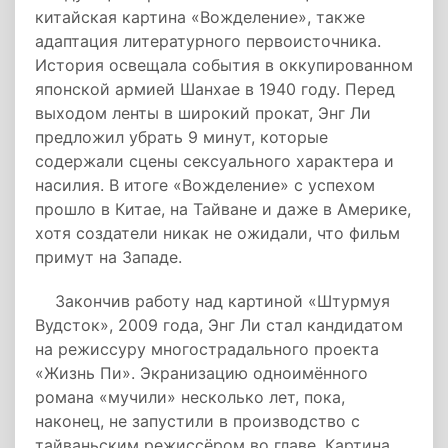
китайская картина «Вожделение», также
адаптация литературного первоисточника.
История освещала события в оккупированном
японской армией Шанхае в 1940 году. Перед
выходом ленты в широкий прокат, Энг Ли
предложил убрать 9 минут, которые
содержали сцены сексуального характера и
насилия. В итоге «Вожделение» с успехом
прошло в Китае, на Тайване и даже в Америке,
хотя создатели никак не ожидали, что фильм
примут на Западе.
Закончив работу над картиной «Штурмуя
Вудсток», 2009 года, Энг Ли стал кандидатом
на режиссуру многострадального проекта
«Жизнь Пи». Экранизацию одноимённого
романа «мучили» несколько лет, пока,
наконец, не запустили в производство с
тайваньским режиссёром во главе. Картина