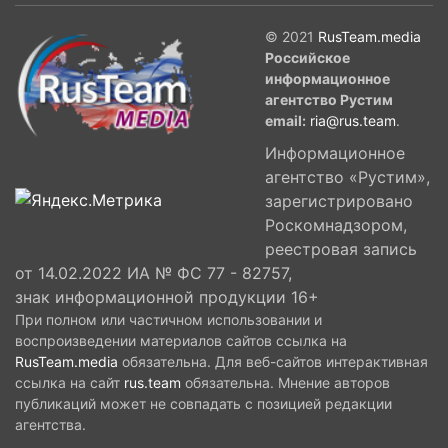
© 2021
RusTeam.media
Российское
информационное
агентство Рустим
email:
ria@rus.team
.
Информационное
агентство «Рустим»,
зарегистрировано
Роскомнадзором,
реестровая запись
от 14.02.2022 ИА № ФС 77 - 82757,
знак информационной продукции 16+
При полном или частичном использовании и
воспроизведении материалов сайтов ссылка на
RusTeam.media
обязательна. Для веб-сайтов интерактивная
ссылка на сайт
rus.team
обязательна. Мнение авторов
публикаций может не совпадать с позицией редакции
агентства.