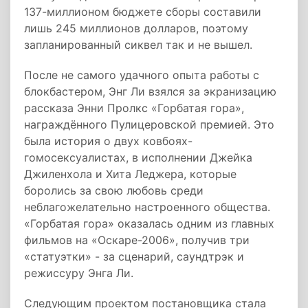
137-миллионом бюджете сборы составили
лишь 245 миллионов долларов, поэтому
запланированный сиквел так и не вышел.
После не самого удачного опыта работы с
блокбастером, Энг Ли взялся за экранизацию
рассказа Энни Пролкс «Горбатая гора»,
награждённого Пулицеровской премией. Это
была история о двух ковбоях-
гомосексуалистах, в исполнении Джейка
Джиленхола и Хита Леджера, которые
боролись за свою любовь среди
неблагожелательно настроенного общества.
«Горбатая гора» оказалась одним из главных
фильмов на «Оскаре-2006», получив три
«статуэтки» - за сценарий, саундтрэк и
режиссуру Энга Ли.
Следующим проектом постановщика стала