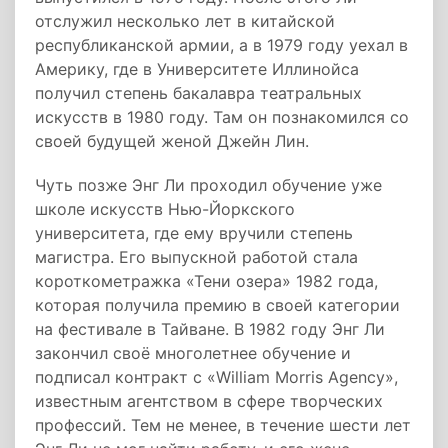
отслужил несколько лет в китайской
республиканской армии, а в 1979 году уехал в
Америку, где в Университете Иллинойса
получил степень бакалавра театральных
искусств в 1980 году. Там он познакомился со
своей будущей женой Джейн Лин.
Чуть позже Энг Ли проходил обучение уже
школе искусств Нью-Йоркского
университета, где ему вручили степень
магистра. Его выпускной работой стала
короткометражка «Тени озера» 1982 года,
которая получила премию в своей категории
на фестивале в Тайване. В 1982 году Энг Ли
закончил своё многолетнее обучение и
подписал контракт с «William Morris Agency»,
известным агентством в сфере творческих
профессий. Тем не менее, в течение шести лет