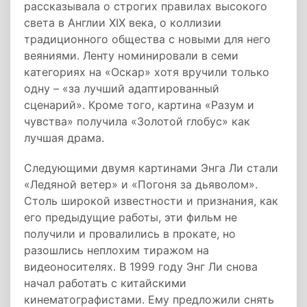
рассказывала о строгих правилах высокого
света в Англии XIX века, о коллизии
традиционного общества с новыми для него
веяниями. Ленту номинировали в семи
категориях на «Оскар» хотя вручили только
одну – «за лучший адаптированный
сценарий». Кроме того, картина «Разум и
чувства» получила «Золотой глобус» как
лучшая драма.
Следующими двумя картинами Энга Ли стали
«Ледяной ветер» и «Погоня за дьяволом».
Столь широкой известности и признания, как
его предыдущие работы, эти фильм не
получили и провалились в прокате, но
разошлись неплохим тиражом на
видеоносителях. В 1999 году Энг Ли снова
начал работать с китайскими
кинематографистами. Ему предложили снять