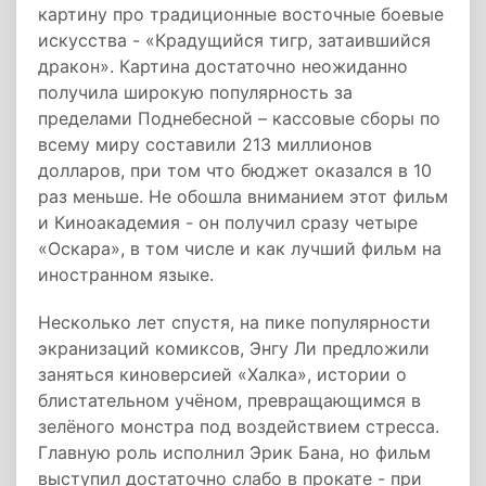
картину про традиционные восточные боевые
искусства - «Крадущийся тигр, затаившийся
дракон». Картина достаточно неожиданно
получила широкую популярность за
пределами Поднебесной – кассовые сборы по
всему миру составили 213 миллионов
долларов, при том что бюджет оказался в 10
раз меньше. Не обошла вниманием этот фильм
и Киноакадемия - он получил сразу четыре
«Оскара», в том числе и как лучший фильм на
иностранном языке.
Несколько лет спустя, на пике популярности
экранизаций комиксов, Энгу Ли предложили
заняться киноверсией «Халка», истории о
блистательном учёном, превращающимся в
зелёного монстра под воздействием стресса.
Главную роль исполнил Эрик Бана, но фильм
выступил достаточно слабо в прокате - при