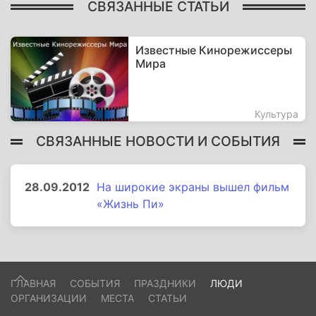
СВЯЗАННЫЕ СТАТЬИ
Известные Кинорежиссеры
Мира
Культура
СВЯЗАННЫЕ НОВОСТИ И СОБЫТИЯ
28.09.2012
На широкие экраны вышел фильм
«Жизнь Пи»
ГЛАВНАЯ
СОБЫТИЯ
ПРАЗДНИКИ
ЛЮДИ
ОРГАНИЗАЦИИ
МЕСТА
СТАТЬИ