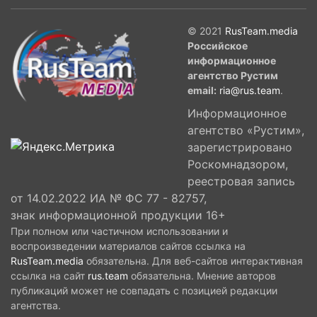
© 2021
RusTeam.media
Российское
информационное
агентство Рустим
email:
ria@rus.team
.
Информационное
агентство «Рустим»,
зарегистрировано
Роскомнадзором,
реестровая запись
от 14.02.2022 ИА № ФС 77 - 82757,
знак информационной продукции 16+
При полном или частичном использовании и
воспроизведении материалов сайтов ссылка на
RusTeam.media
обязательна. Для веб-сайтов интерактивная
ссылка на сайт
rus.team
обязательна. Мнение авторов
публикаций может не совпадать с позицией редакции
агентства.