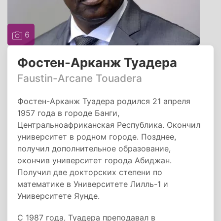
6
Фостен-Арканж Туадера
Faustin-Arcane Touadera
Фостен-Арканж Туадера родился 21 апреля
1957 года в городе Банги,
Центральноафриканская Республика. Окончил
университет в родном городе. Позднее,
получил дополнительное образование,
окончив университет города Абиджан.
Получил две докторских степени по
математике в Университете Лилль-1 и
Университете Яунде.
С 1987 года, Туадера преподавал в