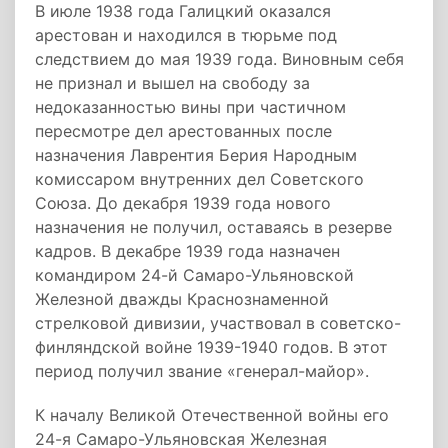
В июле 1938 года Галицкий оказался
арестован и находился в тюрьме под
следствием до мая 1939 года. Виновным себя
не признал и вышел на свободу за
недоказанностью вины при частичном
пересмотре дел арестованных после
назначения Лаврентия Берия Народным
комиссаром внутренних дел Советского
Союза. До декабря 1939 года нового
назначения не получил, оставаясь в резерве
кадров. В декабре 1939 года назначен
командиром 24-й Самаро-Ульяновской
Железной дважды Краснознаменной
стрелковой дивизии, участвовал в советско-
финляндской войне 1939-1940 годов. В этот
период получил звание «генерал-майор».
К началу Великой Отечественной войны его
24-я Самаро-Ульяновская Железная