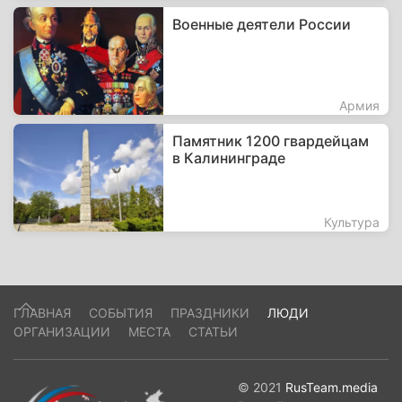
Военные деятели России
Армия
Памятник 1200 гвардейцам
в Калининграде
Культура
ГЛАВНАЯ
СОБЫТИЯ
ПРАЗДНИКИ
ЛЮДИ
ОРГАНИЗАЦИИ
МЕСТА
СТАТЬИ
© 2021
RusTeam.media