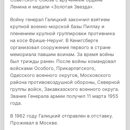
Ленина и медали «Золотая Звезда».
Войну генерал Галицкий закончил взятием
крупной военно-морской базы Пиллау и
пленением крупной группировки противника
на косе Фрише-Нерунг. В Кенигсберге
организовал сооружение первого в стране
мемориала павшим воинам. За время войны
был трижды ранен. После войны командовал
войсками Особого, Прикарпатского,
Одесского военного округов, Московского
района противовоздушной обороны, Северной
группы войск, Закавказского военного округа.
Звание Генерала армии получил 11 марта 1955
года.
В 1962 году Галицкий отправлен в отставку.
Проживал в Москве.