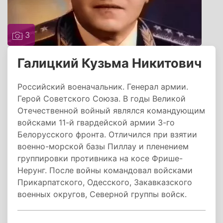
3
Галицкий Кузьма Никитович
Российский военачальник. Генерал армии.
Герой Советского Союза. В годы Великой
Отечественной войный являлся командующим
войсками 11-й гвардейской армии 3-го
Белорусского фронта. Отличился при взятии
военно-морской базы Пиллау и пленением
группировки противника на косе Фрише-
Нерунг. После войны командовал войсками
Прикарпатского, Одесского, Закавказского
военных округов, Северной группы войск.