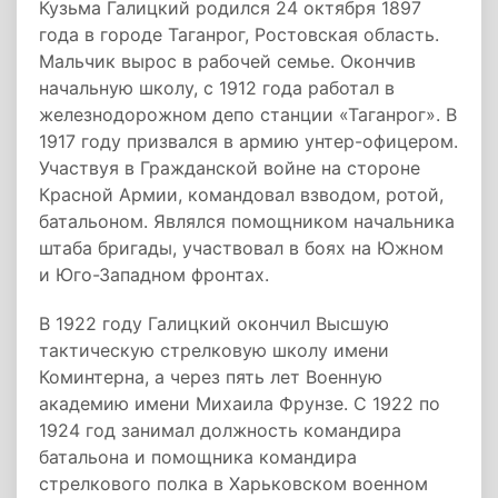
Кузьма Галицкий родился 24 октября 1897
года в городе Таганрог, Ростовская область.
Мальчик вырос в рабочей семье. Окончив
начальную школу, с 1912 года работал в
железнодорожном депо станции «Таганрог». В
1917 году призвался в армию унтер-офицером.
Участвуя в Гражданской войне на стороне
Красной Армии, командовал взводом, ротой,
батальоном. Являлся помощником начальника
штаба бригады, участвовал в боях на Южном
и Юго-Западном фронтах.
В 1922 году Галицкий окончил Высшую
тактическую стрелковую школу имени
Коминтерна, а через пять лет Военную
академию имени Михаила Фрунзе. С 1922 по
1924 год занимал должность командира
батальона и помощника командира
стрелкового полка в Харьковском военном