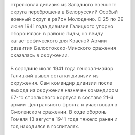
стрелковая дивизия из Западного военного
округа переброшена в Белорусский Особый
военный округ в район Молодечно. С 25 по 29
июня 1941 года дивизия Галицкого упорно
оборонялась в районе Лиды, но ввиду
катастрофического для Красной Армии
развития Белостокско-Минского сражения
оказалась в окружении.
В середине июля 1941 года генерал-майор
Галицкий вывел остатки дивизии из
окружения. Сам командир дивизии после
выхода из окружения назначен командиром
67-го стрелкового корпуса в составе 21-й
армии Центрального фронта и участвовал в
Смоленском сражении. В ходе обороны
Гомеля 13 августа 1941 года тяжело ранен и
год находился в госпиталях.