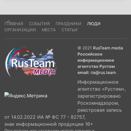
ГЛАВНАЯ
СОБЫТИЯ
ПРАЗДНИКИ
ЛЮДИ
ОРГАНИЗАЦИИ
МЕСТА
СТАТЬИ
© 2021
RusTeam.media
Российское
информационное
агентство Рустим
email:
ria@rus.team
.
Информационное
агентство «Рустим»,
зарегистрировано
Роскомнадзором,
реестровая запись
от 14.02.2022 ИА № ФС 77 - 82757,
знак информационной продукции 16+
При полном или частичном использовании и