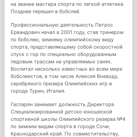
на звание мастера спорта по легкой атлетике.
Позднее перешел в бобслей.
Профессиональную деятельность Петрос
Ервандович начал в 2001 году, став тренером
по бобслею, зимнему олимпийскому виду
спорта, представляющему собой
скоростной
спуск с гор по специально оборудованным
ледовым трассам
на управляемых санях.
Воспитал несколько известных во всем мире
бобслеистов, в том числе Алексея Воеводу,
серебряного призера Олимпийских игр в
городе Турин, Италия.
Гаспарян занимает должность Директора
Специализированной детско-юношеской
спортивной школы Олимпийского
резерва №4
по зимним видам спорта в городе Сочи,
Краснодарский край. По совместительству,