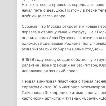
Но текст песни пришлось переделать, ведь
начал петь о девушке. Поэтому в песне теп
любимице всего двора.
Осознав, что Москва откроет им новые пер
перевез в столицу сына и супругу. На «Люс
оценила сама Алла Пугачева, включившая е
одночасье сделавшая Родиона популярным. 
этим хитом они собирали целые стадионы.
В 1989 году певец создал собственную гру
Валентин Лёза играющий на бас-гитаре, Юр
исполняющая женский вокал.
Первая виниловая пластинка с тремя песн
тиражом около 30 миллионов экземпляров
Газманова «Эскадрон» с хитами в популярн
карточкой» артиста: «Путана», «Есаул», «Д