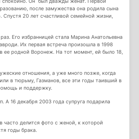
и спокойно. Он был дважды женат. Первой
бразованию, после замужества она родила сына
. Спустя 20 лет счастливой семейной жизни,
 раз. Его избранницей стала Марина Анатольевна
авроди. Их первая встреча произошла в 1998
в ее родной Воронеж. На тот момент, ей было 18,
ужеские отношения, а уже много позже, когда
или в тюрьму, Газманов, все эти годы таивший в
помощь и поддержку.
. А 16 декабря 2003 года супруга подарила
в часто делится фото с женой, к которой
пустя годы брака.