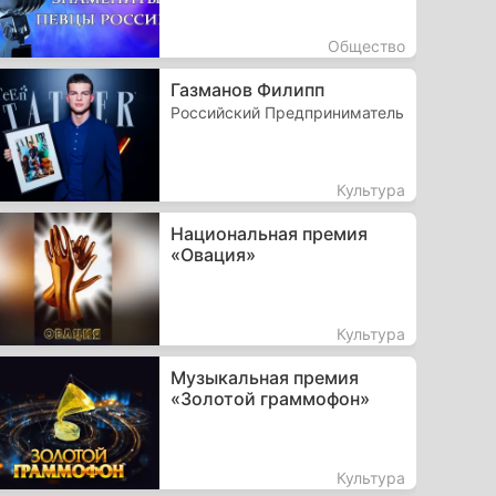
Общество
Газманов Филипп
Российский Предприниматель
Культура
Национальная премия
«Овация»
Культура
Музыкальная премия
«Золотой граммофон»
Культура