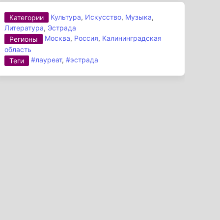
Культура
,
Искусство
,
Музыка
,
Категории
Литература
,
Эстрада
Москва
,
Россия
,
Калининградская
Регионы
область
#лауреат
,
#эстрада
Теги