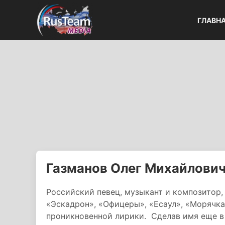
ГЛАВН
Газманов Олег Михайлови
Российский певец, музыкант и композитор
«Эскадрон», «Офицеры», «Есаул», «Морячка
проникновенной лирики. Сделав имя еще в 