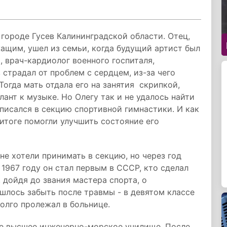
 городе Гусев Калининградской области. Отец,
щим, ушел из семьи, когда будущий артист был
 врач-кардиолог военного госпиталя,
 страдал от проблем с сердцем, из-за чего
Тогда мать отдала его на занятия скрипкой,
ант к музыке. Но Олегу так и не удалось найти
аписался в секцию спортивной гимнастики. И как
 итоге помогли улучшить состояние его
не хотели принимать в секцию, но через год
 1967 году он стал первым в СССР, кто сделал
 дойдя до звания мастера спорта, о
шлось забыть после травмы - в девятом классе
олго пролежал в больнице.
ое высшее инженерно-морское училище. После