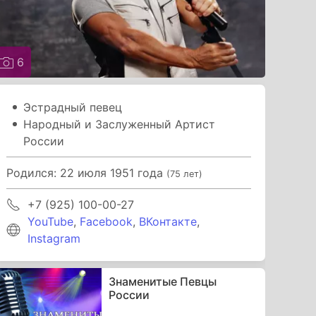
6
Эстрадный певец
Народный и Заслуженный Артист
России
Родился: 22 июля 1951 года
(75 лет)
+7 (925) 100-00-27
YouTube
,
Facebook
,
ВКонтакте
,
Instagram
Знаменитые Певцы
России